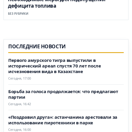
дефицита топлива
БЕЗ РУБРИКИ
ПОСЛЕДНИЕ НОВОСТИ
Первого амурского тигра выпустили в
исторический ареал спустя 70 лет после
исчезновения вида в Казахстане
Сегодня, 17:00
Борьба за голоса продолжается: что предлагают
партии
Сегодня, 16:42
«Поздравил друга»: астанчанина арестовали за
использование пиротехники в парке
Сегодня, 16:00