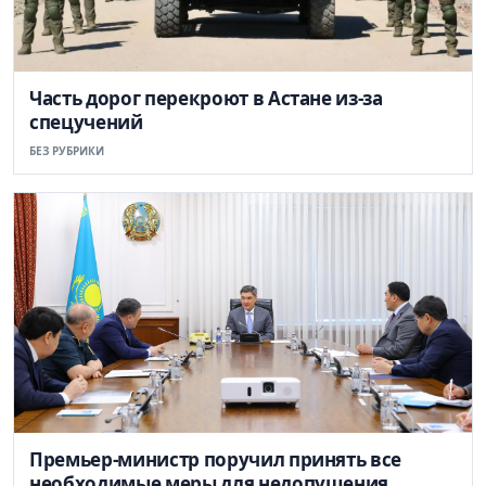
Часть дорог перекроют в Астане из-за
спецучений
БЕЗ РУБРИКИ
Премьер-министр поручил принять все
необходимые меры для недопущения