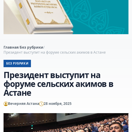
Главная
/
Без рубрики
/
Президент выступит на форуме сельских акимов в Астане
БЕЗ РУБРИКИ
Президент выступит на
форуме сельских акимов в
Астане
Вечерняя Астана
28 ноября, 2025