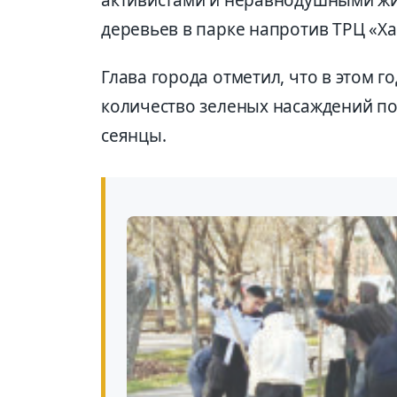
активистами и неравнодушными жит
деревьев в парке напротив ТРЦ «Х
Глава города отметил, что в этом г
количество зеленых насаждений поч
сеянцы.