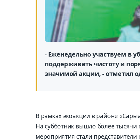
- Еженедельно участвуем в у
поддерживать чистоту и поря
значимой акции, - отметил о
В рамках экоакции в районе «Сары
На субботник вышло более тысячи
мероприятия стали представители 