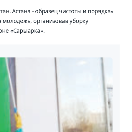
тан. Астана - образец чистоты и порядка»
я молодежь, организовав уборку
оне «Сарыарка».