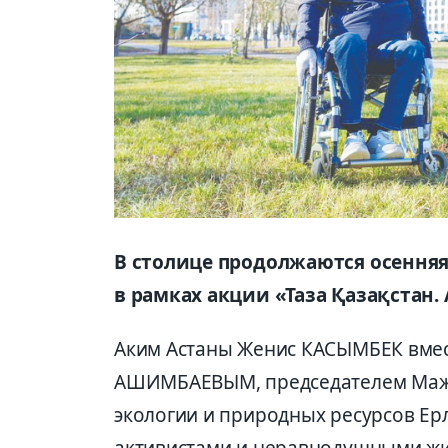
В столице продолжаются осенняя
в рамках акции «Таза Қазақстан. 
Аким Астаны Женис КАСЫМБЕК вмес
АШИМБАЕВЫМ, председателем Ма
экологии и природных ресурсов Е