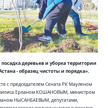
 посадка деревьев и уборка территории
Астана - образец чистоты и порядка».
те с председателем Сената РК Мауленом
жилиса Ерланом КОШАНОВЫМ, министром
рланом НЫСАНБАЕВЫМ, депутатами,