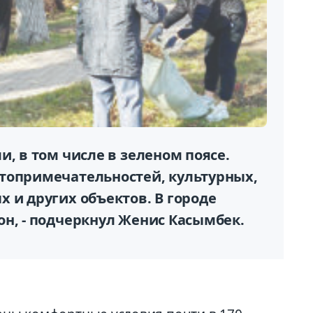
и, в том числе в зеленом поясе.
топримечательностей, культурных,
 и других объектов. В городе
н, - подчеркнул Женис Касымбек.