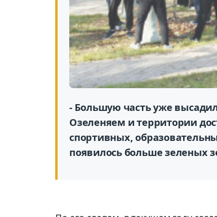
- Большую часть уже высадил
Озеленяем и территории дос
спортивных, образовательных
появилось больше зеленых зо