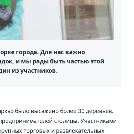
борке города. Для нас важно
док, и мы рады быть частью этой
дин из участников.
арка» было высажено более 30 деревьев.
 предпринимателей столицы. Участниками
крупных торговых и развлекательных