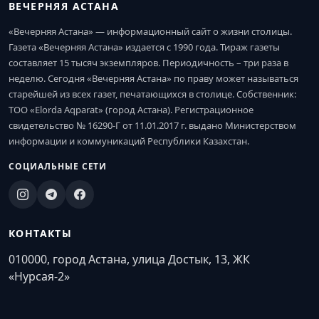
ВЕЧЕРНЯЯ АСТАНА
«Вечерняя Астана» — информационный сайт о жизни столицы.
Газета «Вечерняя Астана» издается с 1990 года. Тираж газеты
составляет 15 тысяч экземпляров. Периодичность – три раза в
неделю. Сегодня «Вечерняя Астана» по праву может называться
старейшей из всех газет, печатающихся в столице. Собственник:
ТОО «Elorda Aqparat» (город Астана). Регистрационное
свидетельство № 16290-Г от 11.01.2017 г. выдано Министерством
информации и коммуникаций Республики Казахстан.
СОЦИАЛЬНЫЕ СЕТИ
КОНТАКТЫ
010000, город Астана, улица Достык, 13, ЖК
«Нурсая-2»