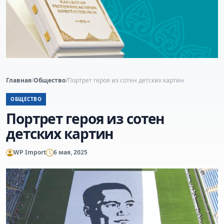
Главная
/
Общество
/
Портрет героя из сотен детских картин
ОБЩЕСТВО
Портрет героя из сотен
детских картин
WP Import
6 мая, 2025