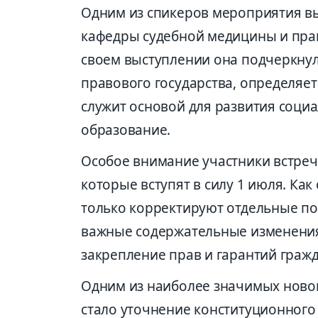
Одним из спикеров мероприятия в
кафедры судебной медицины и прав
своем выступлении она подчеркнул
правового государства, определяе
служит основой для развития соци
образование.
Особое внимание участники встре
которые вступят в силу 1 июля. Ка
только корректируют отдельные по
важные содержательные изменения
закрепление прав и гарантий гражд
Одним из наиболее значимых ново
стало уточнение конституционного