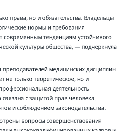
ко права, но и обязательства. Владельцы
огические нормы и требования
ует современным тенденциям устойчивого
ческой культуры общества, — подчеркнула
 и преподавателей медицинских дисциплин
т не только теоретическое, но и
 профессиональная деятельность
связана с защитой прав человека,
тов и соблюдением законодательства.
смотрены вопросы совершенствования
товки высококвалифицированных кадров и