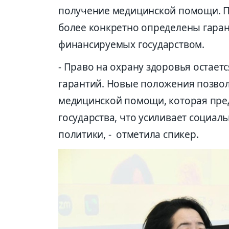
получение медицинской помощи. По
более конкретно определены гаран
финансируемых государством.
- Право на охрану здоровья остае
гарантий. Новые положения позво
медицинской помощи, которая пред
государства, что усиливает социа
политики, - отметила спикер.