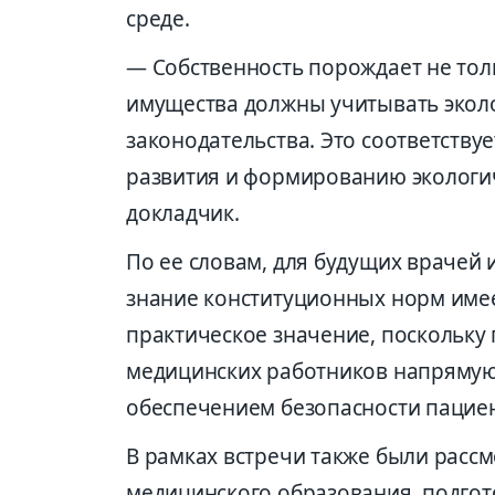
среде.
— Собственность порождает не толь
имущества должны учитывать экол
законодательства. Это соответств
развития и формированию экологи
докладчик.
По ее словам, для будущих врачей
знание конституционных норм имее
практическое значение, поскольку
медицинских работников напрямую 
обеспечением безопасности пациен
В рамках встречи также были рас
медицинского образования, подго