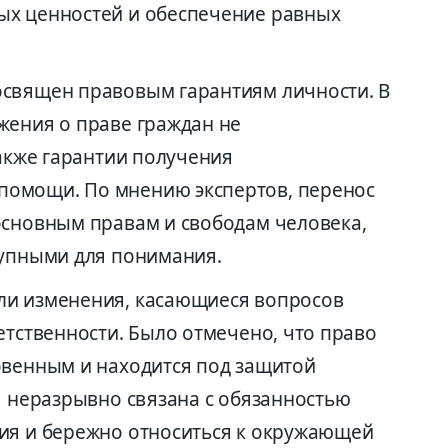
ых ценностей и обеспечение равных
освящен правовым гарантиям личности. В
жения о праве граждан не
также гарантии получения
омощи. По мнению экспертов, перенос
основным правам и свободам человека,
тупными для понимания.
ли изменения, касающиеся вопросов
етственности. Было отмечено, что право
овенным и находится под защитой
я неразрывно связана с обязанностью
ия и бережно относиться к окружающей