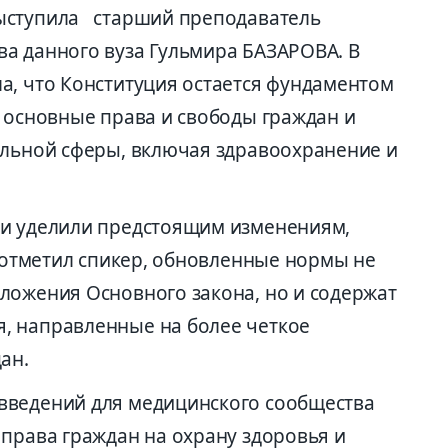
ыступила старший преподаватель
а данного вуза Гульмира БАЗАРОВА. В
а, что Конституция остается фундаментом
т основные права и свободы граждан и
альной сферы, включая здравоохранение и
чи уделили предстоящим изменениям,
к отметил спикер, обновленные нормы не
ложения Основного закона, но и содержат
, направленные на более четкое
ан.
введений для медицинского сообщества
 права граждан на охрану здоровья и