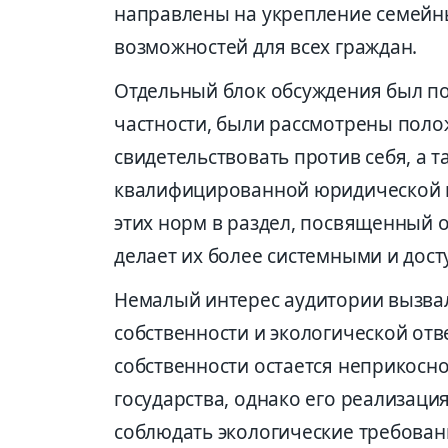
направлены на укрепление семейн
возможностей для всех граждан.
Отдельный блок обсуждения был п
частности, были рассмотрены поло
свидетельствовать против себя, а 
квалифицированной юридической п
этих норм в раздел, посвященный 
делает их более системными и дос
Немалый интерес аудитории вызва
собственности и экологической отв
собственности остается неприкосн
государства, однако его реализаци
соблюдать экологические требован