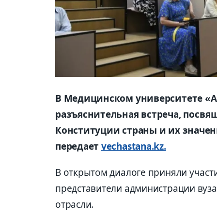
В Медицинском университете «А
разъяснительная встреча, посв
Конституции страны и их значен
передает
vechastana.kz.
В открытом диалоге приняли участ
представители администрации вуз
отрасли.