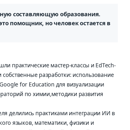
рную составляющую образования.
то помощник, но человек остается в
ли практические мастер-классы и EdTech-
ли собственные разработки: использование
Google for Education для визуализации
ораторий по химии,методики развития
ля делились практиками интеграции ИИ в
ского языков, математики, физики и