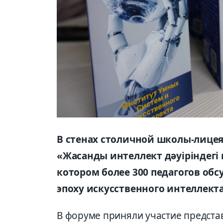
В стенах столичной школы-лице
«Жасанды интеллект дәуіріндегі 
котором более 300 педагогов об
эпоху искусственного интеллекта
В форуме приняли участие представ