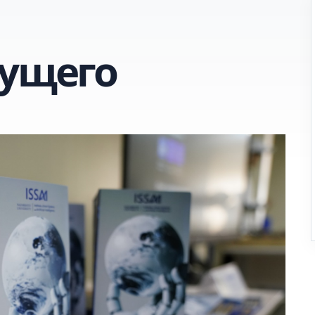
дущего