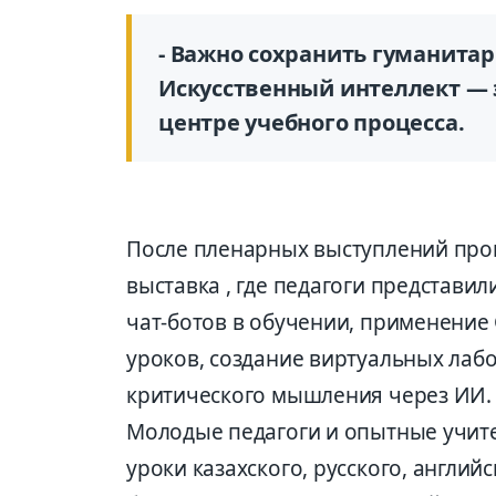
- Важно сохранить гуманита
Искусственный интеллект — э
центре учебного процесса.
После пленарных выступлений прош
выставка , где педагоги представи
чат-ботов в обучении, применение 
уроков, создание виртуальных лаб
критического мышления через ИИ.
Молодые педагоги и опытные учите
уроки казахского, русского, англий