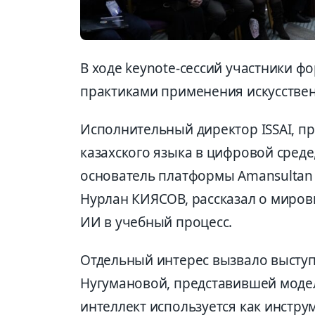
В ходе keynote-сессий участники 
практиками применения искусствен
Исполнительный директор ISSAI, п
казахского языка в цифровой сред
основатель платформы Amansultan
Нурлан КИЯСОВ, рассказал о миро
ИИ в учебный процесс.
Отдельный интерес вызвало высту
Нугумановой, представившей модел
интеллект используется как инстр