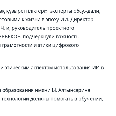
қ құзыреттіліктері» эксперты обсуждали,
отовыми к жизни в эпоху ИИ. Директор
Ч, и, руководитель проектного
 НУРБЕКОВ подчеркнули важность
 грамотности и этики цифрового
и этическим аспектам использования ИИ в
 образования имени Ы. Алтынсарина
 технологии должны помогать в обучении,