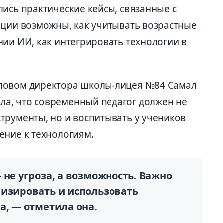
лись практические кейсы, связанные с
ации возможны, как учитывать возрастные
нии ИИ, как интегрировать технологии в
словом директора школы-лицея №84 Самал
а, что современный педагог должен не
трументы, но и воспитывать у учеников
ение к технологиям.
 не угроза, а возможность. Важно
лизировать и использовать
а, — отметила она.