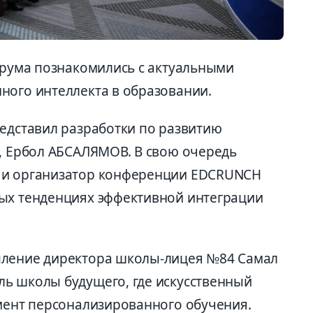
форума познакомились с актуальными
ного интеллекта в образовании.
редставил разработки по развитию
е, Ербол АБСАЛЯМОВ. В свою очередь
 и организатор конференции EDCRUNCH
вых тенденциях эффективной интеграции
пление директора школы-лицея №84 Самал
ь школы будущего, где искусственный
умент персонализированного обучения.