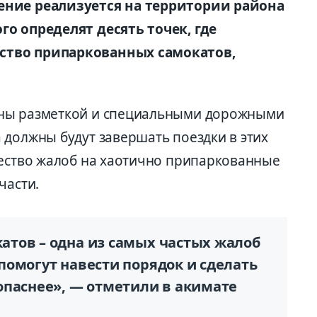
ение реализуется на территории района
го определят десять точек, где
ство припаркованных самокатов,
ены разметкой и специальными дорожными
 должны будут завершать поездки в этих
чество жалоб на хаотично припаркованные
части.
тов – одна из самых частых жалоб
помогут навести порядок и сделать
опаснее», — отметили в акимате