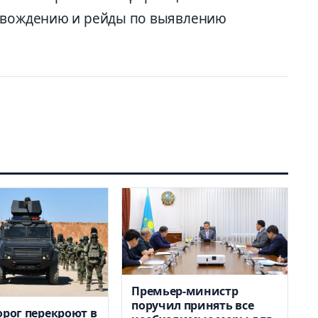
у вождению и рейды по выявлению
Премьер-министр
поручил принять все
орог перекроют в