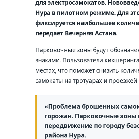
для электросамокатов. Нововвед
Нура в пилотном режиме. Для это
фиксируется наибольшее количе
передает Вечерняя Астана.
Парковочные зоны будут обознач
знаками. Пользователи кикшеринга
местах, что поможет снизить коли
самокаты на тротуарах и проезжей 
«Проблема брошенных самока
горожан. Парковочные зоны 
передвижение по городу без
района Нура.