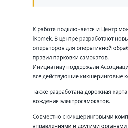
К работе подключается и Центр мо
iKomek. В центре разработают нов
операторов для оперативной обра
правил парковки самокатов.
Инициативу поддержали Ассоциаци
все действующие кикшеринговые к
Также разработана дорожная карта
вождения электросамокатов.
Совместно с кикшеринговыми комп
управлениями и другими органам