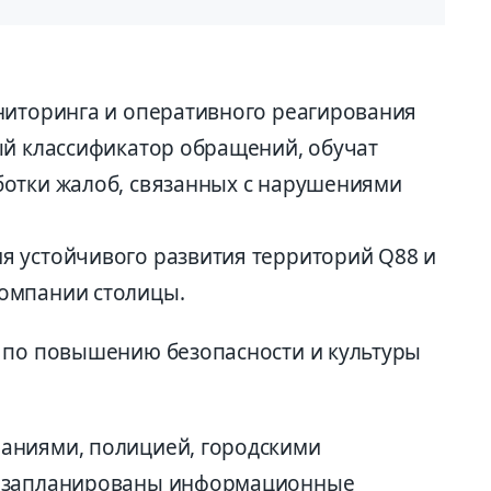
ниторинга и оперативного реагирования
ый классификатор обращений, обучат
ботки жалоб, связанных с нарушениями
я устойчивого развития территорий Q88 и
омпании столицы.
 по повышению безопасности и культуры
аниями, полицией, городскими
и запланированы информационные