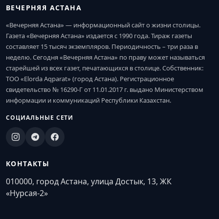
ВЕЧЕРНЯЯ АСТАНА
«Вечерняя Астана» — информационный сайт о жизни столицы.
Газета «Вечерняя Астана» издается с 1990 года. Тираж газеты
составляет 15 тысяч экземпляров. Периодичность – три раза в
неделю. Сегодня «Вечерняя Астана» по праву может называться
старейшей из всех газет, печатающихся в столице. Собственник:
ТОО «Elorda Aqparat» (город Астана). Регистрационное
свидетельство № 16290-Г от 11.01.2017 г. выдано Министерством
информации и коммуникаций Республики Казахстан.
СОЦИАЛЬНЫЕ СЕТИ
КОНТАКТЫ
010000, город Астана, улица Достык, 13, ЖК
«Нурсая-2»