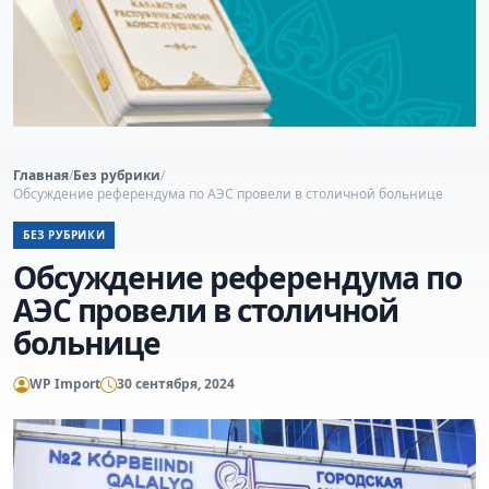
Главная
/
Без рубрики
/
Обсуждение референдума по АЭС провели в столичной больнице
БЕЗ РУБРИКИ
Обсуждение референдума по
АЭС провели в столичной
больнице
WP Import
30 сентября, 2024