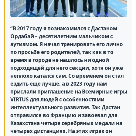
“В 2017 году я познакомился с Дастаном
Ордабай – десятилетним мальчиком с
аутизмом. Я начал тренировать его лично
по просьбе его родителей, так как в то
время в городе не нашлось ни одной
подходящей для него секции, хотя он уже
неплохо катался сам. Со временем он стал
ездить еще лучше, а в 2023 году нам
прислали приглашение на Всемирные игры
VIRTUS для людей с особенностями
интеллектуального развития. Так Дастан
отправился во Францию и завоевал для
Казахстана четыре серебряных медали на
четырех дистанциях. На этих играх он