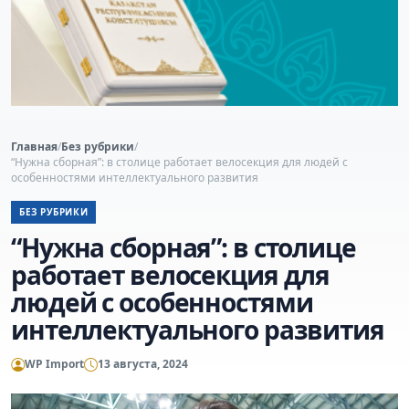
Главная
/
Без рубрики
/
“Нужна сборная”: в столице работает велосекция для людей с
особенностями интеллектуального развития
БЕЗ РУБРИКИ
“Нужна сборная”: в столице
работает велосекция для
людей с особенностями
интеллектуального развития
WP Import
13 августа, 2024