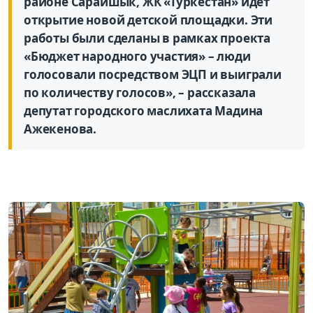
районе Сарайшык, ЖК «Туркестан» идет
открытие новой детской площадки. Эти
работы были сделаны в рамках проекта
«Бюджет народного участия» – люди
голосовали посредством ЭЦП и выиграли
по количеству голосов», – рассказала
депутат городского маслихата Мадина
Ажекенова.