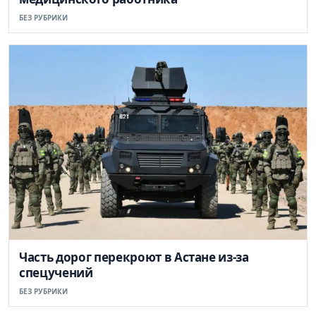
БЕЗ РУБРИКИ
Часть дорог перекроют в Астане из-за
спецучений
БЕЗ РУБРИКИ