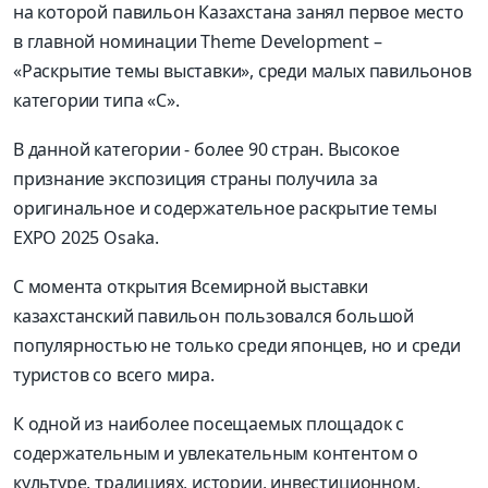
на которой павильон Казахстана занял первое место
в главной номинации Theme Development –
«Раскрытие темы выставки», среди малых павильонов
категории типа «C».
В данной категории - более 90 стран. Высокое
признание экспозиция страны получила за
оригинальное и содержательное раскрытие темы
EXPO 2025 Osaka.
С момента открытия Всемирной выставки
казахстанский павильон пользовался большой
популярностью не только среди японцев, но и среди
туристов со всего мира.
К одной из наиболее посещаемых площадок с
содержательным и увлекательным контентом о
культуре, традициях, истории, инвестиционном,