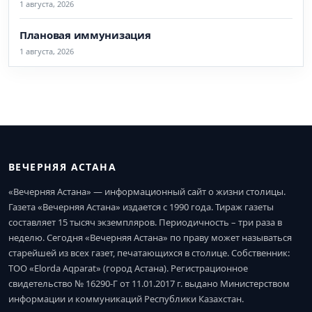
1 августа, 2026
Плановая иммунизация
1 августа, 2026
ВЕЧЕРНЯЯ АСТАНА
«Вечерняя Астана» — информационный сайт о жизни столицы.
Газета «Вечерняя Астана» издается с 1990 года. Тираж газеты
составляет 15 тысяч экземпляров. Периодичность – три раза в
неделю. Сегодня «Вечерняя Астана» по праву может называться
старейшей из всех газет, печатающихся в столице. Собственник:
ТОО «Elorda Aqparat» (город Астана). Регистрационное
свидетельство № 16290-Г от 11.01.2017 г. выдано Министерством
информации и коммуникаций Республики Казахстан.