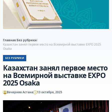
Главная
/
Без рубрики
/
Казахстан занял первое место на Всемирной выставке EXPO 2025
Osaka
БЕЗ РУБРИКИ
Казахстан занял первое место
на Всемирной выставке EXPO
2025 Osaka
Вечерняя Астана
13 октября, 2025