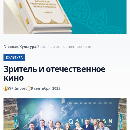
Главная
/
Культура
/
Зритель и отечественное кино
КУЛЬТУРА
Зритель и отечественное
кино
WP Import
9 сентября, 2025