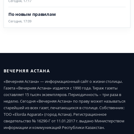
Сегодня, 17:17
По новым правилам
Сегодня, 17:09
ВЕЧЕРНЯЯ АСТАНА
«Вечерняя Астана» — информационный сайт о жизни столицы.
Газета «Вечерняя Астана» издается с 1990 года. Тираж газеты
составляет 15 тысяч экземпляров. Периодичность – три раза в
неделю. Сегодня «Вечерняя Астана» по праву может называться
старейшей из всех газет, печатающихся в столице. Собственник:
ТОО «Elorda Aqparat» (город Астана). Регистрационное
свидетельство № 16290-Г от 11.01.2017 г. выдано Министерством
информации и коммуникаций Республики Казахстан.