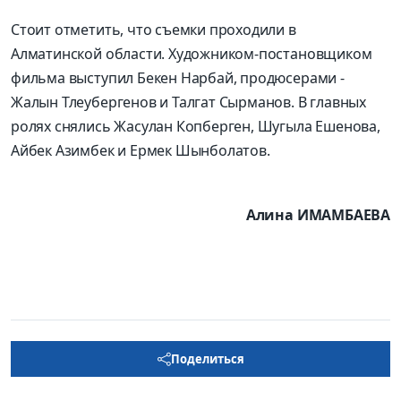
Стоит отметить, что съемки проходили в
Алматинской области. Художником-постановщиком
фильма выступил Бекен Нарбай, продюсерами -
Жалын Тлеубергенов и Талгат Сырманов. В главных
ролях снялись Жасулан Копберген, Шугыла Ешенова,
Айбек Азимбек и Ермек Шынболатов.
Алина ИМАМБАЕВА
Поделиться