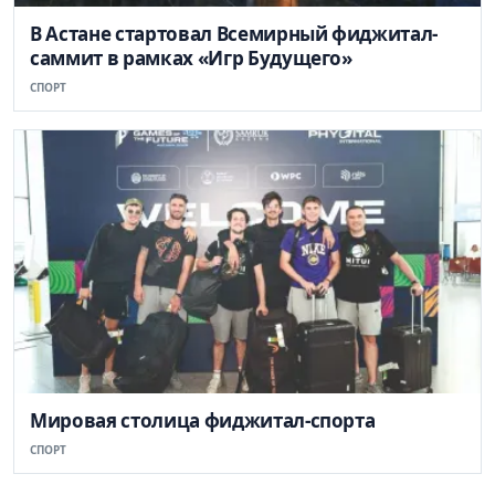
В Астане стартовал Всемирный фиджитал-
саммит в рамках «Игр Будущего»
СПОРТ
Мировая столица фиджитал-спорта
СПОРТ