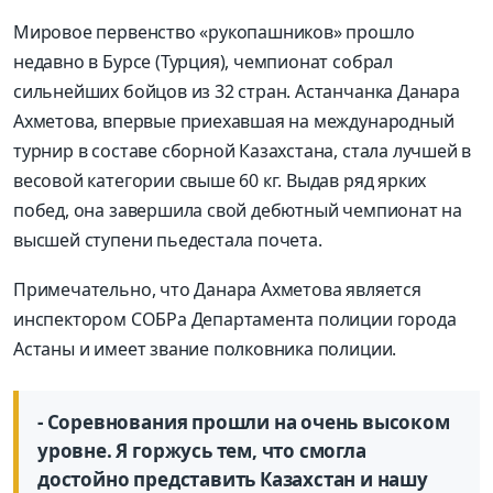
Мировое первенство «рукопашников» прошло
недавно в Бурсе (Турция), чемпионат собрал
сильнейших бойцов из 32 стран. Астанчанка Данара
Ахметова, впервые приехавшая на международный
турнир в составе сборной Казахстана, стала лучшей в
весовой категории свыше 60 кг. Выдав ряд ярких
побед, она завершила свой дебютный чемпионат на
высшей ступени пьедестала почета.
Примечательно, что Данара Ахметова является
инспектором СОБРа Департамента полиции города
Астаны и имеет звание полковника полиции.
- Соревнования прошли на очень высоком
уровне. Я горжусь тем, что смогла
достойно представить Казахстан и нашу