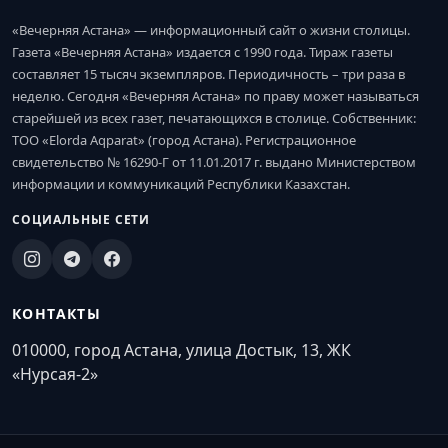
«Вечерняя Астана» — информационный сайт о жизни столицы.
Газета «Вечерняя Астана» издается с 1990 года. Тираж газеты
составляет 15 тысяч экземпляров. Периодичность – три раза в
неделю. Сегодня «Вечерняя Астана» по праву может называться
старейшей из всех газет, печатающихся в столице. Собственник:
ТОО «Elorda Aqparat» (город Астана). Регистрационное
свидетельство № 16290-Г от 11.01.2017 г. выдано Министерством
информации и коммуникаций Республики Казахстан.
СОЦИАЛЬНЫЕ СЕТИ
КОНТАКТЫ
010000, город Астана, улица Достык, 13, ЖК
«Нурсая-2»