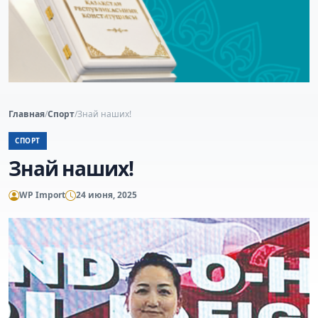
Главная
/
Спорт
/
Знай наших!
СПОРТ
Знай наших!
WP Import
24 июня, 2025