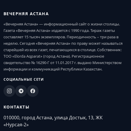
ВЕЧЕРНЯЯ АСТАНА
«Вечерняя Астана» — информационный сайт о жизни столицы.
Газета «Вечерняя Астана» издается с 1990 года. Тираж газеты
составляет 15 тысяч экземпляров. Периодичность – три раза в
неделю. Сегодня «Вечерняя Астана» по праву может называться
старейшей из всех газет, печатающихся в столице. Собственник:
ТОО «Elorda Aqparat» (город Астана). Регистрационное
свидетельство № 16290-Г от 11.01.2017 г. выдано Министерством
информации и коммуникаций Республики Казахстан.
СОЦИАЛЬНЫЕ СЕТИ
КОНТАКТЫ
010000, город Астана, улица Достык, 13, ЖК
«Нурсая-2»