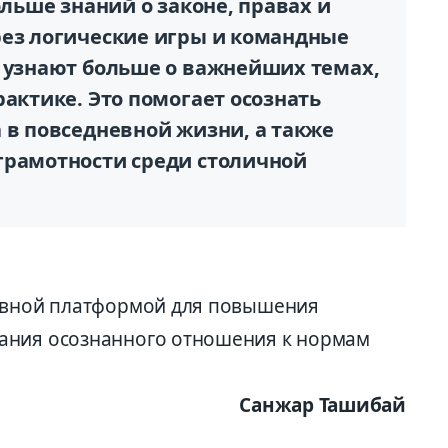
ольше знаний о законе, правах и
рез логические игры и командные
о узнают больше о важнейших темах,
рактике. Это помогает осознать
 в повседневной жизни, а также
грамотности среди столичной
тивной платформой для повышения
ания осознанного отношения к нормам
Санжар Ташибай