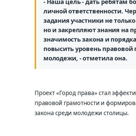
- Наша цель - дать ребятам б
личной ответственности. Че
задания участники не тольк
но и закреп­ляют знания на п
значимость закона и порядка
повысить уровень правовой 
молодежи, - отметила она.
Проект «Город права» стал эффек
правовой грамотности и формиров
закона среди молодежи столицы.