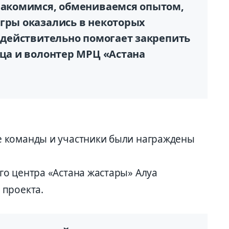
знакомимся, обмениваемся опытом,
игры оказались в некоторых
о действительно помогает закрепить
ица и волонтер МРЦ «Астана
 команды и участники были награждены
о центра «Астана жас­тары» Алуа
 проекта.