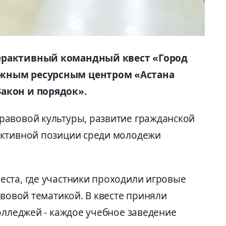
ерактивный командный квест «Город
ежным ресурсным центром «Астана
акон и порядок».
равовой культуры, развитие гражданской
активной позиции среди молодежи
ста, где участники проходили игровые
авовой тематикой. В квесте приняли
олледжей - каждое учебное заведение