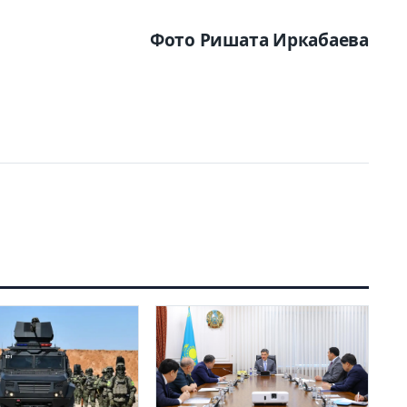
Фото Ришата Иркабаева