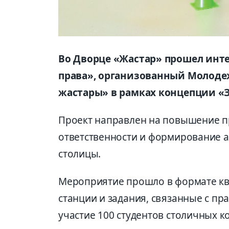
Во Дворце «Жастар» прошел инт
права», организованный Молод
жастары» в рамках концепции «З
Проект направлен на повышение п
ответственности и формирование 
столицы.
Мероприятие прошло в формате кве
станции и задания, связанные с пр
участие 100 студентов столичных к