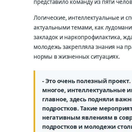
представило команду из пяти челов
Логические, интеллектуальные и с
актуальными темами, как лудомани
закладок и наркопрофилактика, жд
молодежь закрепляла знания на пр
нормы в жизненных ситуациях.
- Это очень полезный проек
многое, интеллектуальные и
главное, здесь подняли важ
подростков. Такие мероприя
негативным явлениям в сов
подростков и молодежи столи