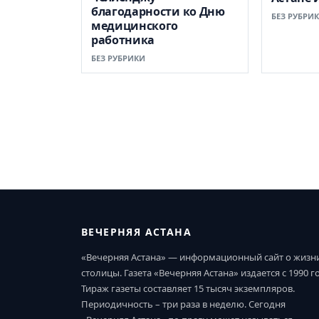
благодарности ко Дню
БЕЗ РУБРИ
медицинского
работника
БЕЗ РУБРИКИ
ВЕЧЕРНЯЯ АСТАНА
«Вечерняя Астана» — информационный сайт о жизн
столицы. Газета «Вечерняя Астана» издается с 1990 г
Тираж газеты составляет 15 тысяч экземпляров.
Периодичность – три раза в неделю. Сегодня