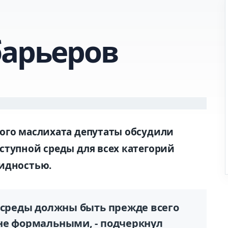
барьеров
ого маслихата депутаты обсудили
ступной среды для всех категорий
лидностью.
й среды должны быть прежде всего
не формальными, - подчеркнул