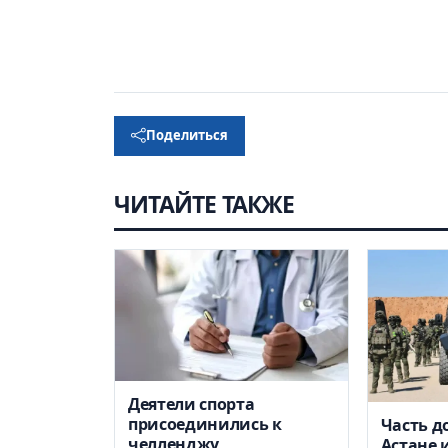
Поделиться
ЧИТАЙТЕ ТАКЖЕ
Деятели спорта
присоединились к
Часть д
челленджу
Астане 