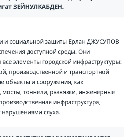
игат ЗЕЙНУЛКАБДЕН.
ти и социальной защиты Ерлан ДЖУСУПОВ
спечения доступной среды. Они
и все элементы городской инфраструктуры:
ой, производственной и транспортной
е объекты и сооружения, как
 мосты, тоннели, развязки, инженерные
 производственная инфраструктура,
 нарушениями слуха.