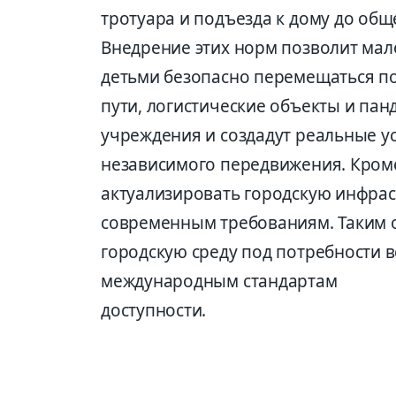
тротуара и подъезда к дому до общ
Внедрение этих норм позволит ма
детьми безопасно перемещаться по
пути, логистические объекты и пан
учреждения и создадут реальные у
независимого передвижения. Кроме
актуализировать городскую инфрас
современным требованиям. Таким о
городскую среду под потребности в
международным стандартам
доступности.