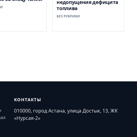
недопущения дефицита
КИ
топлива
БЕЗ РУБРИКИ
КОНТАКТЫ
010000, город Астана, улица Достык, 13, ЖК
и
ода.
«Нурсая-2»