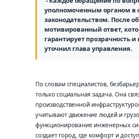
- Каждое обращение по вопр
уполномоченным органом в 
законодательством. После о
мотивированный ответ, кото
гарантирует прозрачность и 
уточнил глава управления.
По словам специалистов, безбарьер
только социальная задача. Она свя
производственной инфраструктуро
учитывают движение людей и грузов
функционирование инженерных сист
создает город, где комфорт и досту