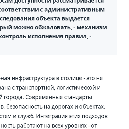
осам доступности рассматривается
соответствии с административным
бследования объекта выдается
рый можно обжаловать, - механизм
контроль исполнения правил, -
ная инфраструктура в столице - это не
зана с транспортной, логистической и
й города. Современные стандарты
, безопасность на дорогах и объектах,
ем и служб. Интеграция этих подходов
пность работают на всех уровнях - от