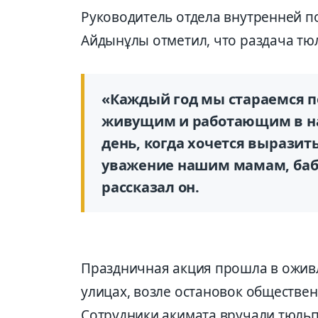
Руководитель отдела внутренней 
Айдынұлы отметил, что раздача тю
«Каждый год мы стараемся 
живущим и работающим в на
день, когда хочется выразит
уважение нашим мамам, бабу
рассказал он.
Праздничная акция прошла в ожив
улицах, возле остановок обществен
Сотрудники акимата вручали тюль