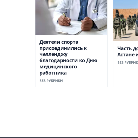
Деятели спорта
присоединились к
Часть д
челленджу
Астане 
благодарности ко Дню
БЕЗ РУБРИ
медицинского
работника
БЕЗ РУБРИКИ