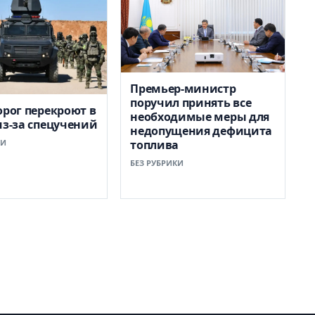
Премьер-министр
поручил принять все
орог перекроют в
необходимые меры для
из-за спецучений
недопущения дефицита
КИ
топлива
БЕЗ РУБРИКИ