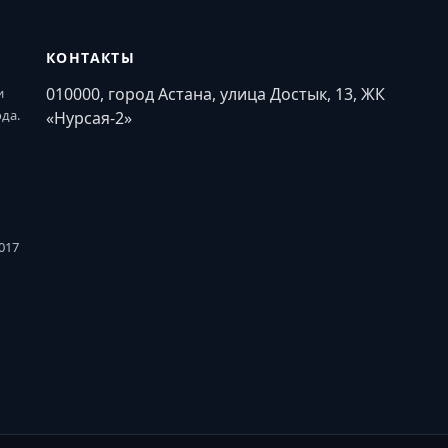
КОНТАКТЫ
010000, город Астана, улица Достык, 13, ЖК
и
ода.
«Нурсая-2»
017