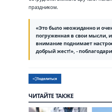
праздником.
«Это было неожиданно и очен
погруженная в свои мысли, и
внимание поднимает настроен
добрый жест!», - поблагода
Поделиться
ЧИТАЙТЕ ТАКЖЕ