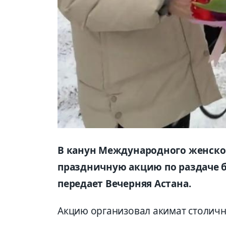
В канун Международного женског
праздничную акцию по раздаче 
передает Вечерняя Астана.
Акцию организовал акимат столичн