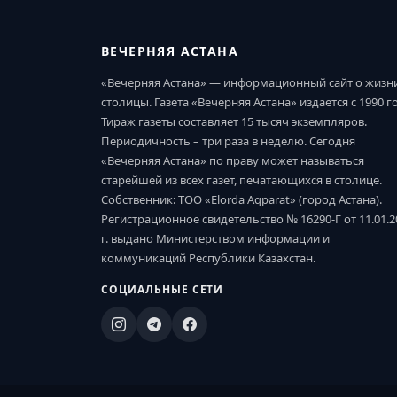
ВЕЧЕРНЯЯ АСТАНА
«Вечерняя Астана» — информационный сайт о жизн
столицы. Газета «Вечерняя Астана» издается с 1990 г
Тираж газеты составляет 15 тысяч экземпляров.
Периодичность – три раза в неделю. Сегодня
«Вечерняя Астана» по праву может называться
старейшей из всех газет, печатающихся в столице.
Собственник: ТОО «Elorda Aqparat» (город Астана).
Регистрационное свидетельство № 16290-Г от 11.01.2
г. выдано Министерством информации и
коммуникаций Республики Казахстан.
СОЦИАЛЬНЫЕ СЕТИ