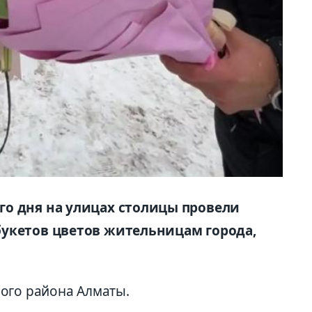
о дня на улицах столицы провели
букетов цветов жительницам города,
ого района Алматы.