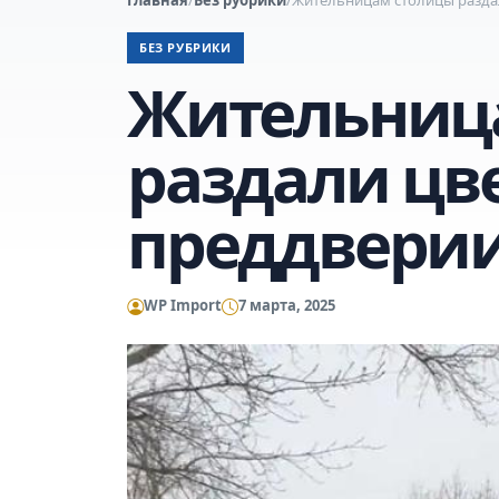
БЕЗ РУБРИКИ
Жительниц
раздали цв
преддверии
WP Import
7 марта, 2025