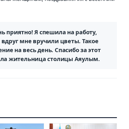
ь приятно! Я спешила на работу,
 вдруг мне вручили цветы. Такое
ие на весь день. Спасибо за этот
рила жительница столицы Аяулым.