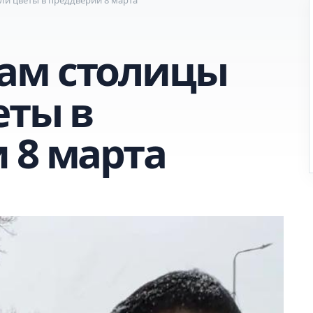
ам столицы
еты в
 8 марта