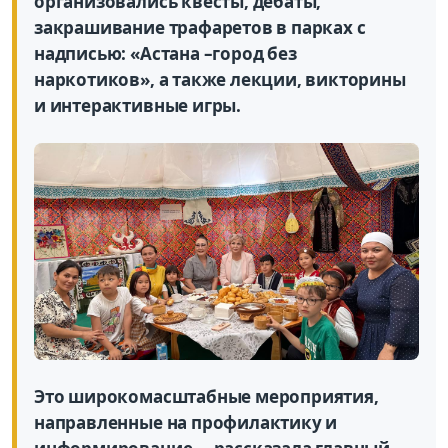
организ
овались
квесты
, дебаты,
закрашивание трафаретов в парках с
надписью: «Астана –город без
наркотиков», а также лекции, викторины
и интерактивные игры.
Это широкомасштабные мероприятия,
направленные н
а профилактику и