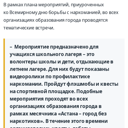
В рамках плана мероприятий, приуроченных
ко
Всемирному дню борьбы с наркоманией, во всех
организациях образования города
проводятся
тематические встречи
.
–
Мероприятие предназначено для
учащихся школьного лагеря
– это
волонте
ры школы и дети, отдыхающие в
летнем лагере. Для них будут показаны
видеоролики по
профилактике
наркомании. П
ройдут
флэшмобы
и
квесты
на спортивной площадке.
Подобные
мероприятия проходят во всех
организациях образования города в
рамках месячника «Астана – город без
наркотиков». В течение этого времени