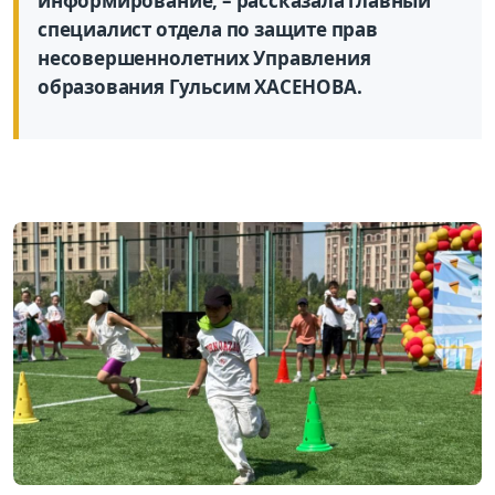
информирование, – рассказала г
лавный
специалист отдела по защите прав
несовершеннолетних Управления
образования
Гульсим
ХАСЕНОВА
.