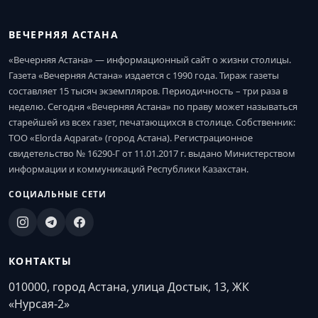
ВЕЧЕРНЯЯ АСТАНА
«Вечерняя Астана» — информационный сайт о жизни столицы.
Газета «Вечерняя Астана» издается с 1990 года. Тираж газеты
составляет 15 тысяч экземпляров. Периодичность – три раза в
неделю. Сегодня «Вечерняя Астана» по праву может называться
старейшей из всех газет, печатающихся в столице. Собственник:
ТОО «Elorda Aqparat» (город Астана). Регистрационное
свидетельство № 16290-Г от 11.01.2017 г. выдано Министерством
информации и коммуникаций Республики Казахстан.
СОЦИАЛЬНЫЕ СЕТИ
КОНТАКТЫ
010000, город Астана, улица Достык, 13, ЖК
«Нурсая-2»