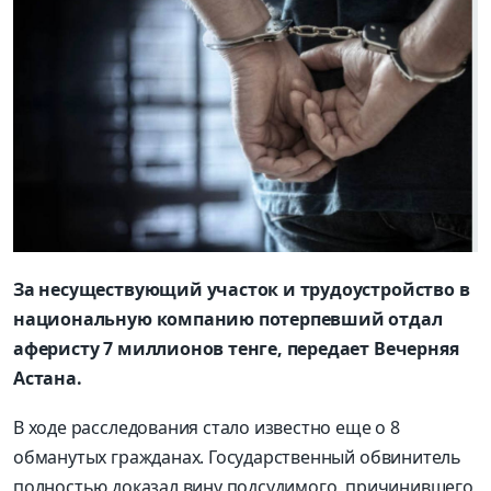
За несуществующий участок и трудоустройство в
национальную компанию потерпевший отдал
аферисту 7 миллионов тенге, передает Вечерняя
Астана.
В ходе расследования стало известно еще о 8
обманутых гражданах. Государственный обвинитель
полностью доказал вину подсудимого, причинившего