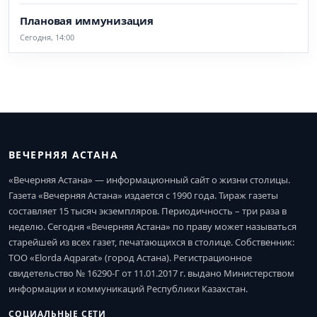
Плановая иммунизация
Сегодня, 14:00
ВЕЧЕРНЯЯ АСТАНА
«Вечерняя Астана» — информационный сайт о жизни столицы.
Газета «Вечерняя Астана» издается с 1990 года. Тираж газеты
составляет 15 тысяч экземпляров. Периодичность – три раза в
неделю. Сегодня «Вечерняя Астана» по праву может называться
старейшей из всех газет, печатающихся в столице. Собственник:
ТОО «Elorda Aqparat» (город Астана). Регистрационное
свидетельство № 16290-Г от 11.01.2017 г. выдано Министерством
информации и коммуникаций Республики Казахстан.
СОЦИАЛЬНЫЕ СЕТИ