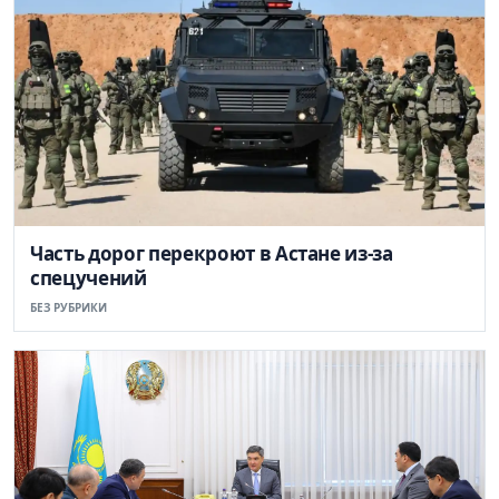
Часть дорог перекроют в Астане из-за
спецучений
БЕЗ РУБРИКИ