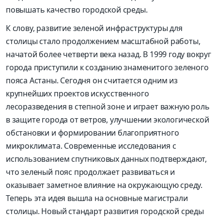
повышать качество городской среды.
К слову, развитие зеленой инфраструктуры для
столицы стало продолжением масштабной работы,
начатой более четверти века назад. В 1999 году вокруг
города приступили к созданию знаменитого зеленого
пояса Астаны. Сегодня он считается одним из
крупнейших проектов искусственного
лесоразведения в степной зоне и играет важную роль
в защите города от ветров, улучшении экологической
обстановки и формировании благоприятного
микроклимата. Современные исследования с
использованием спутниковых данных подтверждают,
что зеленый пояс продолжает развиваться и
оказывает заметное влияние на окружающую среду.
Теперь эта идея вышла на основные магистрали
столицы. Новый стандарт развития городской среды