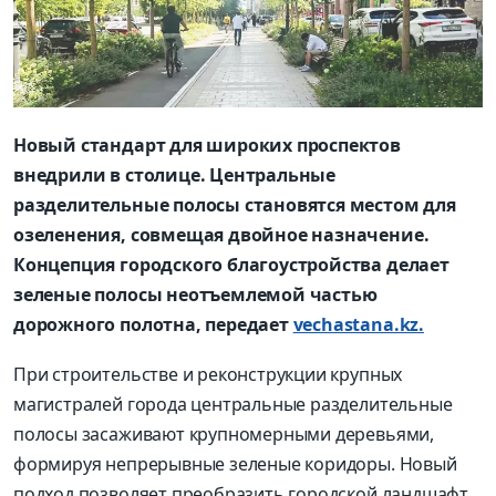
Новый стандарт для широких проспектов
внедрили в столице. Центральные
разделительные полосы становятся местом для
озеленения, совмещая двойное назначение.
Концепция городского благоустройства делает
зеленые полосы неотъемлемой частью
дорожного полотна, передает
vechastana.kz.
При строительстве и реконструкции крупных
магистралей города центральные разделительные
полосы засаживают крупномерными деревьями,
формируя непрерывные зеленые коридоры. Новый
подход позволяет преобразить городской ландшафт