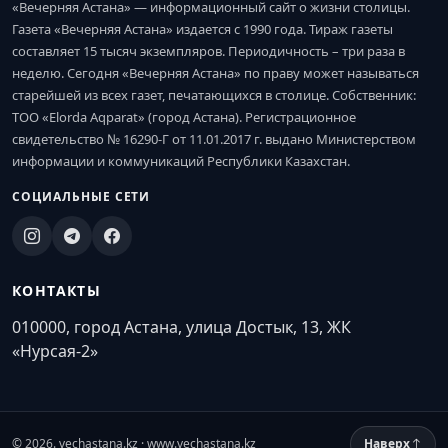
«Вечерняя Астана» — информационный сайт о жизни столицы.
Газета «Вечерняя Астана» издается с 1990 года. Тираж газеты
составляет 15 тысяч экземпляров. Периодичность – три раза в
неделю. Сегодня «Вечерняя Астана» по праву может называться
старейшей из всех газет, печатающихся в столице. Собственник:
ТОО «Elorda Aqparat» (город Астана). Регистрационное
свидетельство № 16290-Г от 11.01.2017 г. выдано Министерством
информации и коммуникаций Республики Казахстан.
СОЦИАЛЬНЫЕ СЕТИ
КОНТАКТЫ
010000, город Астана, улица Достык, 13, ЖК
«Нурсая-2»
© 2026. vechastana.kz · www.vechastana.kz
Наверх