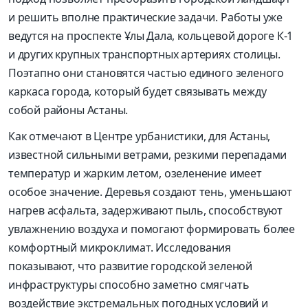
и решить вполне практические задачи. Работы уже
ведутся на проспекте Ұлы Дала, кольцевой дороге К-1
и других крупных транспортных артериях столицы.
Поэтапно они становятся частью единого зеленого
каркаса города, который будет связывать между
собой районы Астаны.
Как отмечают в Центре урбанистики, для Астаны,
известной сильными ветрами, резкими перепадами
температур и жарким летом, озеленение имеет
особое значение. Деревья создают тень, уменьшают
нагрев асфальта, задерживают пыль, способствуют
увлажнению воздуха и помогают формировать более
комфортный микроклимат. Исследования
показывают, что развитие городской зеленой
инфраструктуры способно заметно смягчать
воздействие экстремальных погодных условий и