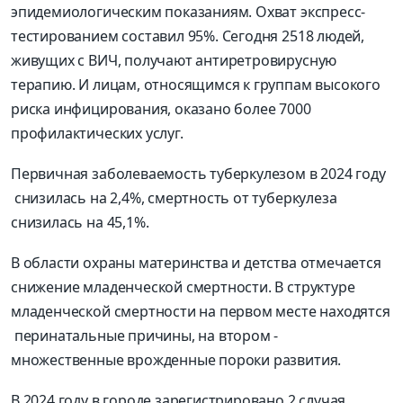
эпидемиологическим показаниям. Охват экспресс-
тестированием составил 95%. Сегодня 2518 людей,
живущих с ВИЧ, получают антиретровирусную
терапию. И лицам, относящимся к группам высокого
риска инфицирования, оказано более 7000
профилактических услуг.
Первичная заболеваемость туберкулезом в 2024 году
снизилась на 2,4%, смертность от туберкулеза
снизилась на 45,1%.
В области охраны материнства и детства отмечается
снижение младенческой смертности. В структуре
младенческой смертности на первом месте находятся
перинатальные причины, на втором -
множественные врожденные пороки развития.
В 2024 году в городе зарегистрировано 2 случая