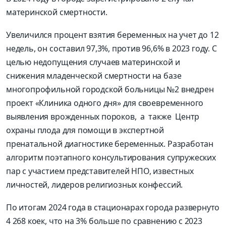
материнской смертности.
Увеличился процент взятия беременных на учет до 12
недель, он составил 97,3%, против 96,6% в 2023 году. С
целью недопущения случаев материнской и
снижения младенческой смертности на базе
многопрофильной городской больницы №2 внедрен
проект «Клиника одного дня» для своевременного
выявления врожденных пороков, а также Центр
охраны плода для помощи в экспертной
пренатальной диагностике беременных. Разработан
алгоритм поэтапного консультирования супружеских
пар с участием представителей НПО, известных
личностей, лидеров религиозных конфессий.
По итогам 2024 года в стационарах города развернуто
4 268 коек, что на 3% больше по сравнению с 2023