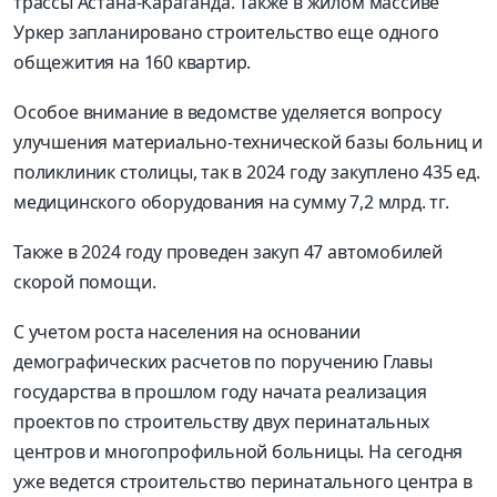
трассы Астана-Караганда. Также в жилом массиве
Уркер запланировано строительство еще одного
общежития на 160 квартир.
Особое внимание в ведомстве уделяется вопросу
улучшения материально-технической базы больниц и
поликлиник столицы, так в 2024 году закуплено 435 ед.
медицинского оборудования на сумму 7,2 млрд. тг.
Также в 2024 году проведен закуп 47 автомобилей
скорой помощи.
С учетом роста населения на основании
демографических расчетов по поручению Главы
государства в прошлом году начата реализация
проектов по строительству двух перинатальных
центров и многопрофильной больницы. На сегодня
уже ведется строительство перинатального центра в