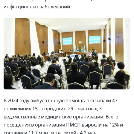
инфекционных заболеваний.
В 2024 году амбулаторную помощь оказывали 47
поликлиник:15 – городских, 29 – частных, 3
ведомственные медицинские организации. Всего
посещения в организации ПМСП выросли на 12% и
составили 11,7 млн., в т.ч. детей - 4,2 млн.