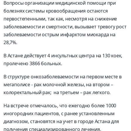
Вопросы организации медицинской помощи при
болезнях системы кровообращения остаются
первостепенными, так как, несмотря на снижение
заболеваемости и смертности, вызывает тревогу рост
заболеваемости острым инфарктом миокарда на
28,7%.
В Астане действует 4 инсультных центра на 130 коек,
пролечено 3866 больных.
В структуре онкозаболеваемости на первом месте в
мегаполисе - рак молочной железы, на втором –
колоректальный рак; на третьем – рак легкого.
На встрече отмечалось, что ежегодно более 1000
иногородних пациентов, с ранее установленным
диагнозом, становятся на учет в городе Астана для
получения специализированного лечения.