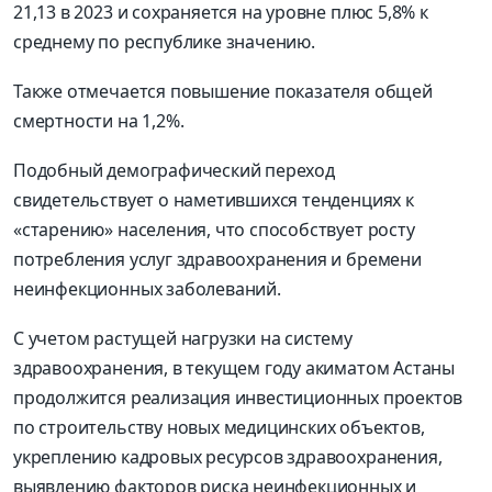
21,13 в 2023 и сохраняется на уровне плюс 5,8% к
среднему по республике значению.
Также отмечается повышение показателя общей
смертности на 1,2%.
Подобный демографический переход
свидетельствует о наметившихся тенденциях к
«старению» населения, что способствует росту
потребления услуг здравоохранения и бремени
неинфекционных заболеваний.
С учетом растущей нагрузки на систему
здравоохранения, в текущем году акиматом Астаны
продолжится реализация инвестиционных проектов
по строительству новых медицинских объектов,
укреплению кадровых ресурсов здравоохранения,
выявлению факторов риска неинфекционных и