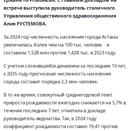
Ержана НУРЛЫБАЕВА. С главным докладом на
встрече выступила руководитель столичного
Управления общественного здравоохранения
Алия РУСТЕМОВА.
За 2024 год численность населения города Астаны
увеличилась более чем на 100 тыс. человек и
составила 1,528 млн против 1,428 тыс. в 2023 году.
С учетом сложившейся динамики за последние 10 лет,
к 2035 году прогнозная численность населения
города составит порядка 2,3 млн человек.
В то же время, совокупный среднегодовой темп
прироста рождаемости ежегодно снижается на 5,7% в
течение последних 7 лет, отметила в докладе
руководитель ведомства. Так, в 2024 году
коэффициент рождаемости составил 19,41 против