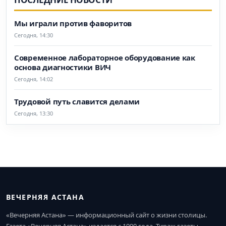
Мы играли против фаворитов
Сегодня, 14:30
Современное лабораторное оборудование как
основа диагностики ВИЧ
Сегодня, 14:02
Трудовой путь славится делами
Сегодня, 13:30
ВЕЧЕРНЯЯ АСТАНА
«Вечерняя Астана» — информационный сайт о жизни столицы.
Газета «Вечерняя Астана» издается с 1990 года. Тираж газеты