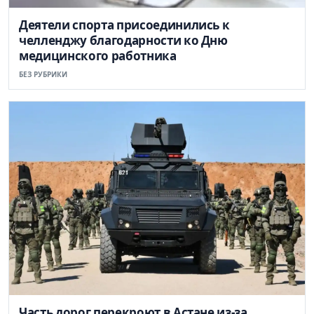
Деятели спорта присоединились к
челленджу благодарности ко Дню
медицинского работника
БЕЗ РУБРИКИ
Часть дорог перекроют в Астане из-за