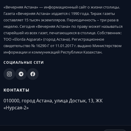
«Вечерняя Астана» — информационный сайт о жизни столицы.
Газета «Вечерняя Астана» издается с 1990 года. Тираж газеты
составляет 15 тысяч экземпляров. Периодичность – три раза в
неделю. Сегодня «Вечерняя Астана» по праву может называться
старейшей из всех газет, печатающихся в столице. Собственник:
ТОО «Elorda Aqparat» (город Астана). Регистрационное
свидетельство № 16290-Г от 11.01.2017 г. выдано Министерством
информации и коммуникаций Республики Казахстан.
СОЦИАЛЬНЫЕ СЕТИ
КОНТАКТЫ
010000, город Астана, улица Достык, 13, ЖК
«Нурсая-2»