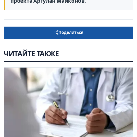
проекта Аргулан Майконов.
Поделиться
ЧИТАЙТЕ ТАКЖЕ