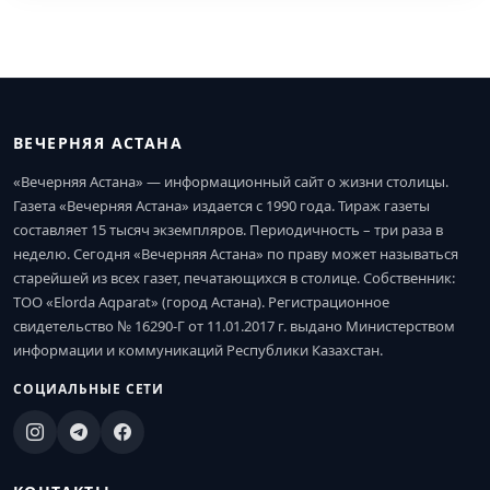
ВЕЧЕРНЯЯ АСТАНА
«Вечерняя Астана» — информационный сайт о жизни столицы.
Газета «Вечерняя Астана» издается с 1990 года. Тираж газеты
составляет 15 тысяч экземпляров. Периодичность – три раза в
неделю. Сегодня «Вечерняя Астана» по праву может называться
старейшей из всех газет, печатающихся в столице. Собственник:
ТОО «Elorda Aqparat» (город Астана). Регистрационное
свидетельство № 16290-Г от 11.01.2017 г. выдано Министерством
информации и коммуникаций Республики Казахстан.
СОЦИАЛЬНЫЕ СЕТИ