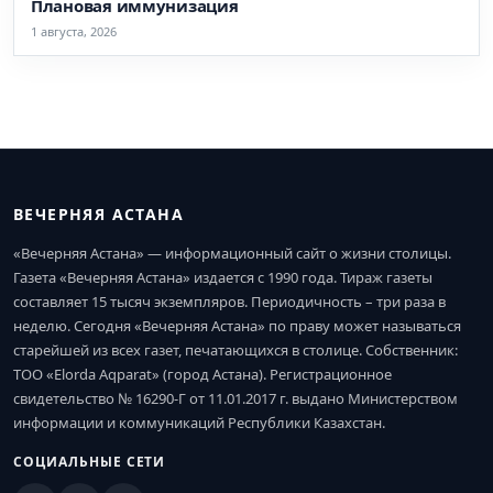
Плановая иммунизация
1 августа, 2026
ВЕЧЕРНЯЯ АСТАНА
«Вечерняя Астана» — информационный сайт о жизни столицы.
Газета «Вечерняя Астана» издается с 1990 года. Тираж газеты
составляет 15 тысяч экземпляров. Периодичность – три раза в
неделю. Сегодня «Вечерняя Астана» по праву может называться
старейшей из всех газет, печатающихся в столице. Собственник:
ТОО «Elorda Aqparat» (город Астана). Регистрационное
свидетельство № 16290-Г от 11.01.2017 г. выдано Министерством
информации и коммуникаций Республики Казахстан.
СОЦИАЛЬНЫЕ СЕТИ