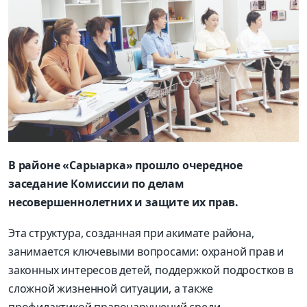
В районе «Сарыарка» прошло очередное
заседание Комиссии по делам
несовершеннолетних и защите их прав.
Эта структура, созданная при акимате района,
занимается ключевыми вопросами: охраной прав и
законных интересов детей, поддержкой подростков в
сложной жизненной ситуации, а также
профилактикой правонарушений среди