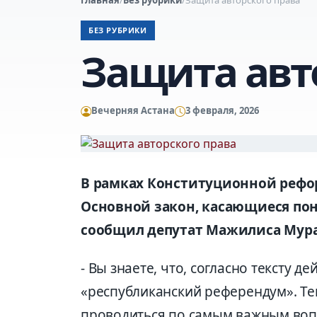
БЕЗ РУБРИКИ
Защита авт
Вечерняя Астана
3 февраля, 2026
В рамках Конституционной рефо
Основной закон, касающиеся пон
сообщил депутат Мажилиса Мура
- Вы знаете, что, согласно тексту 
«республиканский референдум». Т
проводиться по самым важным воп