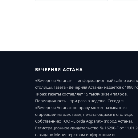
ВЕЧЕРНЯЯ АСТАНА
«Вечерняя Астана» — информационный сайт о жизн
столицы. Газета «Вечерняя Астана» издается с 1990 г
Тираж газеты составляет 15 тысяч экземпляров.
Периодичность – три раза в неделю. Сегодня
«Вечерняя Астана» по праву может называться
старейшей из всех газет, печатающихся в столице.
Собственник: ТОО «Elorda Aqparat» (город Астана).
Регистрационное свидетельство № 16290-Г от 11.01.2
г. выдано Министерством информации и