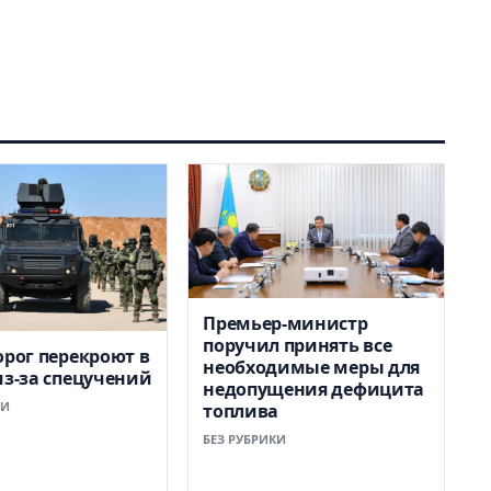
Премьер-министр
поручил принять все
орог перекроют в
необходимые меры для
из-за спецучений
недопущения дефицита
КИ
топлива
БЕЗ РУБРИКИ