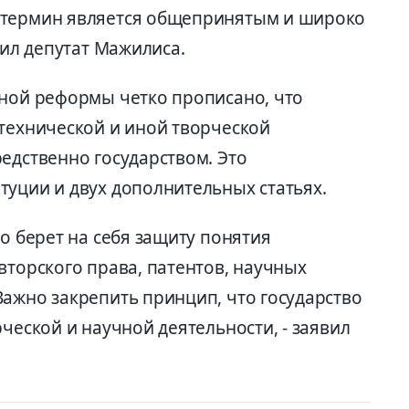
 термин является общепринятым и широко
тил депутат Мажилиса.
нной реформы четко прописано, что
 технической и иной творческой
едственно государством. Это
туции и двух дополнительных статьях.
во берет на себя защиту понятия
вторского права, патентов, научных
Важно закрепить принцип, что государство
рческой и научной деятельности, - заявил