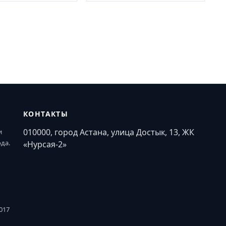
КОНТАКТЫ
010000, город Астана, улица Достык, 13, ЖК
и
ода.
«Нурсая-2»
017