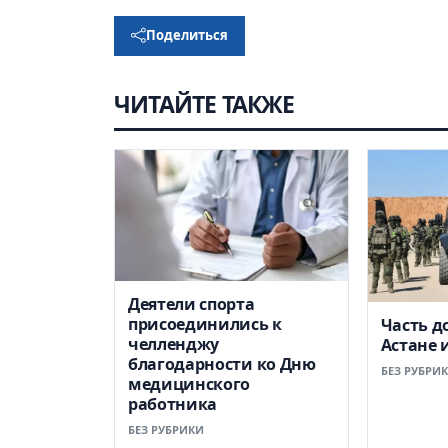
Поделиться
ЧИТАЙТЕ ТАКЖЕ
Деятели спорта
присоединились к
Часть д
челленджу
Астане 
благодарности ко Дню
БЕЗ РУБРИ
медицинского
работника
БЕЗ РУБРИКИ