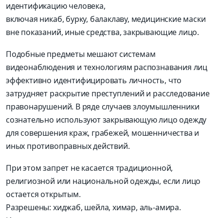
идентификацию человека,
включая никаб, бурку, балаклаву, медицинские маски
вне показаний, иные средства, закрывающие лицо.
Подобные предметы мешают системам
видеонаблюдения и технологиям распознавания лиц
эффективно идентифицировать личность, что
затрудняет раскрытие преступлений и расследование
правонарушений. В ряде случаев злоумышленники
сознательно используют закрывающую лицо одежду
для совершения краж, грабежей, мошенничества и
иных противоправных действий.
При этом запрет не касается традиционной,
религиозной или национальной одежды, если лицо
остается открытым.
Разрешены: хиджаб, шейла, химар, аль-амира.