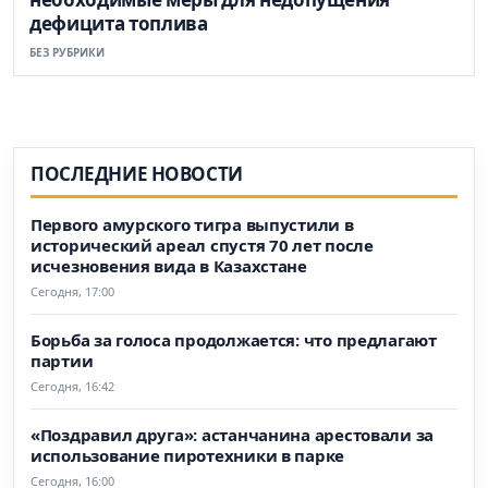
дефицита топлива
БЕЗ РУБРИКИ
ПОСЛЕДНИЕ НОВОСТИ
Первого амурского тигра выпустили в
исторический ареал спустя 70 лет после
исчезновения вида в Казахстане
Сегодня, 17:00
Борьба за голоса продолжается: что предлагают
партии
Сегодня, 16:42
«Поздравил друга»: астанчанина арестовали за
использование пиротехники в парке
Сегодня, 16:00