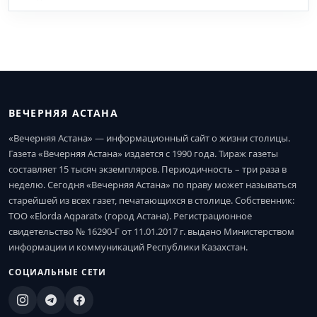
ВЕЧЕРНЯЯ АСТАНА
«Вечерняя Астана» — информационный сайт о жизни столицы.
Газета «Вечерняя Астана» издается с 1990 года. Тираж газеты
составляет 15 тысяч экземпляров. Периодичность – три раза в
неделю. Сегодня «Вечерняя Астана» по праву может называться
старейшей из всех газет, печатающихся в столице. Собственник:
ТОО «Elorda Aqparat» (город Астана). Регистрационное
свидетельство № 16290-Г от 11.01.2017 г. выдано Министерством
информации и коммуникаций Республики Казахстан.
СОЦИАЛЬНЫЕ СЕТИ