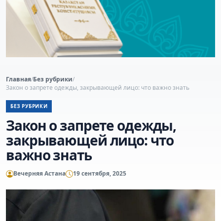
Главная
/
Без рубрики
/
Закон о запрете одежды, закрывающей лицо: что важно знать
БЕЗ РУБРИКИ
Закон о запрете одежды,
закрывающей лицо: что
важно знать
Вечерняя Астана
19 сентября, 2025