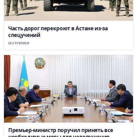
Часть дорог перекроют в Астане из-за
спецучений
БЕЗ РУБРИКИ
Премьер-министр поручил принять все
необходимые меры для недопущения