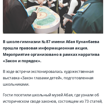
В школе-гимназии № 87 имени Абая Кунанбаева
прошла правовая информационная акция.
Мероприятие организовано в рамках нарратива
«Закон и порядок».
В ходе встречи экспонировалась художественная
выставка «Закон глазами детей», подготовленная
школьниками.
Гости посетили школьный музей Абая, где узнали об
историческом своде законов, состоящем из 73 статей,