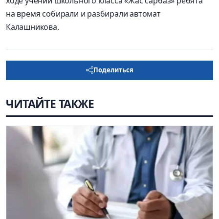
ходе учений школьного класса «Жас сарбаз» ребята
на время собирали и разбирали автомат
Калашникова.
Поделиться
ЧИТАЙТЕ ТАКЖЕ