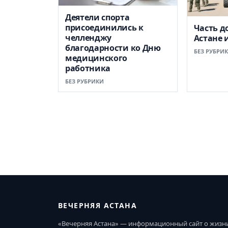
Деятели спорта
присоединились к
Часть д
челленджу
Астане 
благодарности ко Дню
БЕЗ РУБРИ
медицинского
работника
БЕЗ РУБРИКИ
ВЕЧЕРНЯЯ АСТАНА
«Вечерняя Астана» — информационный сайт о жизн