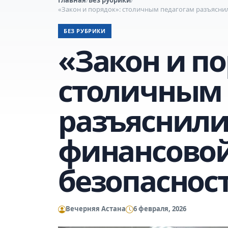
«Закон и порядок»: столичным педагогам разъясни
БЕЗ РУБРИКИ
«Закон и по
столичным 
разъяснили
финансовой
безопаснос
Вечерняя Астана
6 февраля, 2026