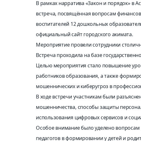
В рамках нарратива «Закон и порядок» в 
встреча, посвящённая вопросам финансово
воспитателей 12 дошкольных образовател
официальный сайт городского акимата.
Мероприятие провели сотрудники столичн
Встреча проходила на базе государственн
Целью мероприятия стало повышение уро
работников образования, а также формир
мошеннических и киберугроз в профессио
В ходе встречи участникам были разъясне
мошенничества, способы защиты персонал
использования цифровых сервисов и соци
Особое внимание было уделено вопросам 
педагогов в формировании у детей и роди