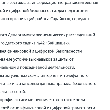
Астане состоялась информационно-разъяснительная
й и цифровой безопасности, для педагогов и
ьных организаций района Сарайшык, передает
ого Департамента экономических расследований.
ого детского садика №42 «Бәйшешек».
вня финансовой и цифровой безопасности
ование устойчивых навыков защиты от
нальной и повседневной деятельности.
ны актуальные схемы интернет- и телефонного
ьных и финансовых данных, правила безопасного
альных сетей.
профилактики мошенничества, а также роли
телей основ финансовой и цифровой грамотности.