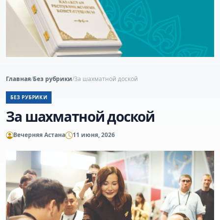
Главная
/
Без рубрики
/
За шахматной доской
БЕЗ РУБРИКИ
За шахматной доской
Вечерняя Астана
11 июня, 2026