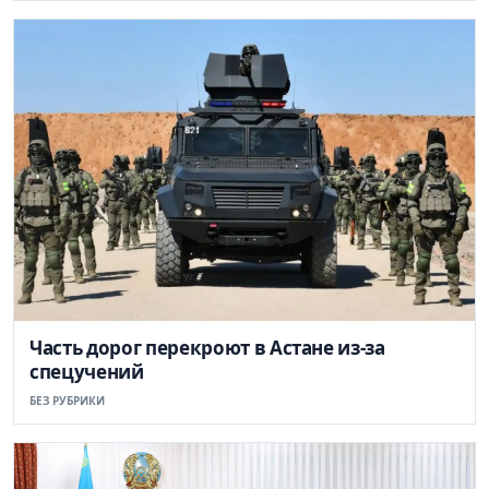
Часть дорог перекроют в Астане из-за
спецучений
БЕЗ РУБРИКИ