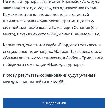
По итогам турнира астанчанин Райымбек Аскарулы
завоевал золотую медаль, его одноклубник Султан
Кожахметов занял второе место, а столичный
шахматист Арман Абданбеков - третье. В десятку
сильнейших также вошли Камалидин Оспанов (6-е
место), Бахтияр Ахметов (7-е), Алиас Шайымов (10-е).
Кроме того, участники клуба «Елорда» отметились в
специальных номинациях. Майраш Токыбаева стала
«Самым опытным участником», а Любовь Ермишкина
победила в номинации «Надежда турнира».
К слову, результаты соревнований будут учтены в
международном рейтинге ФИДЕ.
Поделиться