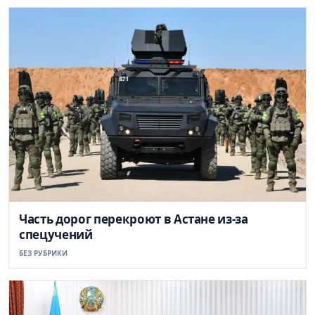
Часть дорог перекроют в Астане из-за
спецучений
БЕЗ РУБРИКИ