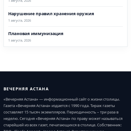
1 августа, 2026
Нарушение правил хранения оружия
1 августа, 2026
Плановая иммунизация
1 августа, 2026
ВЕЧЕРНЯЯ АСТАНА
«Вечерняя Астана» — информационный сайт о жизни столицы.
Газета «Вечерняя Астана» издается с 1990 года. Тираж газеты
составляет 15 тысяч экземпляров. Периодичность – три раза в
неделю. Сегодня «Вечерняя Астана» по праву может называться
старейшей из всех газет, печатающихся в столице. Собственник: