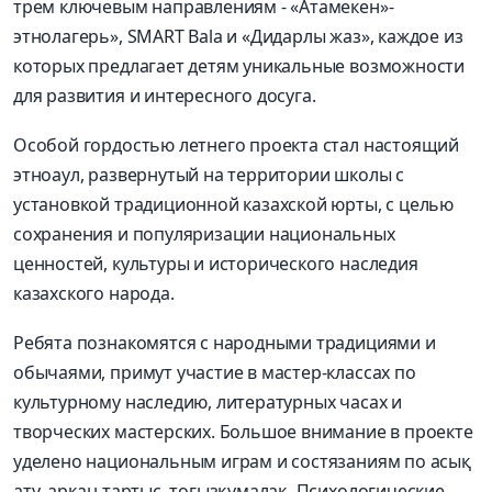
трем ключевым направлениям - «Атамекен»-
этнолагерь», SMART Bala и «Дидарлы жаз», каждое из
которых предлагает детям уникальные возможности
для развития и интересного досуга.
Особой гордостью летнего проекта стал настоящий
этноаул, развернутый на территории школы с
установкой традиционной казахской юрты, с целью
сохранения и популяризации национальных
ценностей, культуры и исторического наследия
казахского народа.
Ребята познакомятся с народными традициями и
обычаями, примут участие в мастер-классах по
культурному наследию, литературных часах и
творческих мастерских. Большое внимание в проекте
уделено национальным играм и состязаниям по асық
ату, арқан тартыс, тоғызқұмалақ. Психологические