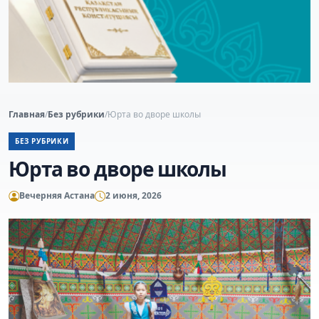
Главная
/
Без рубрики
/
Юрта во дворе школы
БЕЗ РУБРИКИ
Юрта во дворе школы
Вечерняя Астана
2 июня, 2026