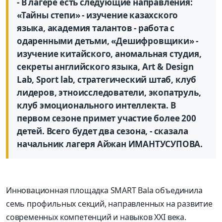
- В лагере есть следующие направления:
«Тайны степи» - изучение казахского
языка, академия талантов - работа с
одаренными детьми, «Дешифровщики» -
изучение китайского, аномальная студия,
секреты английского языка, Art & Design
Lab, Sport lab, стратегический штаб, клуб
лидеров, этноисследователи, экопатруль,
клуб эмоционального интеллекта. В
первом сезоне примет участие более 200
детей. Всего будет два сезона, - сказала
начальник лагеря Айжан ИМАНТУСУПОВА.
Инновационная площадка SMART Bala объединила
семь профильных секций, направленных на развитие
современных компетенций и навыков XXI века.