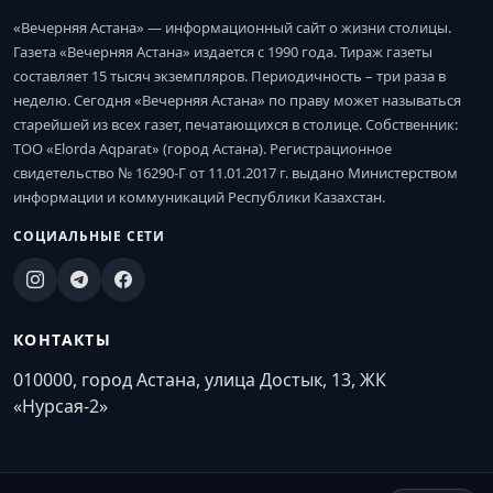
«Вечерняя Астана» — информационный сайт о жизни столицы.
Газета «Вечерняя Астана» издается с 1990 года. Тираж газеты
составляет 15 тысяч экземпляров. Периодичность – три раза в
неделю. Сегодня «Вечерняя Астана» по праву может называться
старейшей из всех газет, печатающихся в столице. Собственник:
ТОО «Elorda Aqparat» (город Астана). Регистрационное
свидетельство № 16290-Г от 11.01.2017 г. выдано Министерством
информации и коммуникаций Республики Казахстан.
СОЦИАЛЬНЫЕ СЕТИ
КОНТАКТЫ
010000, город Астана, улица Достык, 13, ЖК
«Нурсая-2»