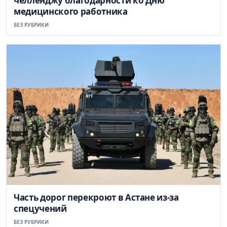
челленджу благодарности ко Дню
медицинского работника
БЕЗ РУБРИКИ
Часть дорог перекроют в Астане из-за
спецучений
БЕЗ РУБРИКИ