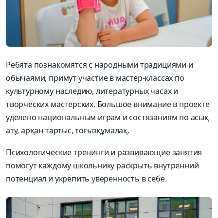
Ребята познакомятся с народными традициями и
обычаями, примут участие в мастер-классах по
культурному наследию, литературных часах и
творческих мастерских. Большое внимание в проекте
уделено национальным играм и состязаниям по асық
ату, арқан тартыс, тоғызқұмалақ.
Психологические тренинги и развивающие занятия
помогут каждому школьнику раскрыть внутренний
потенциал и укрепить уверенность в себе.