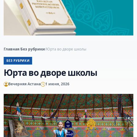
Главная
/
Без рубрики
/
Юрта во дворе школы
БЕЗ РУБРИКИ
Юрта во дворе школы
Вечерняя Астана
1 июня, 2026