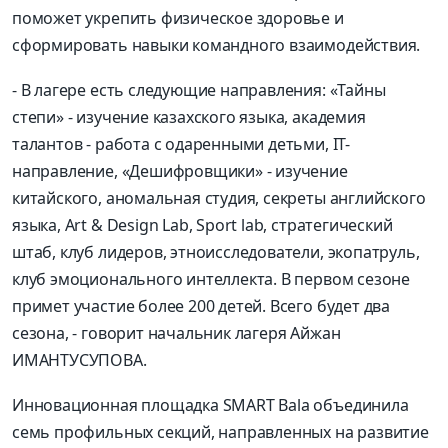
поможет укрепить физическое здоровье и
сформировать навыки командного взаимодействия.
- В лагере есть следующие направления: «Тайны
степи» - изучение казахского языка, академия
талантов - работа с одаренными детьми, IT-
направление, «Дешифровщики» - изучение
китайского, аномальная студия, секреты английского
языка, Art & Design Lab, Sport lab, стратегический
штаб, клуб лидеров, этноисследователи, экопатруль,
клуб эмоционального интеллекта. В первом сезоне
примет участие более 200 детей. Всего будет два
сезона, - говорит начальник лагеря Айжан
ИМАНТУСУПОВА.
Инновационная площадка SMART Bala объединила
семь профильных секций, направленных на развитие