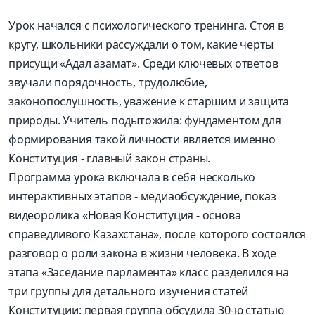
Урок начался с психологического тренинга. Стоя в
кругу, школьники рассуждали о том, какие черты
присущи «Адал азамат». Среди ключевых ответов
звучали порядочность, трудолюбие,
законопослушность, уважение к старшим и защита
природы. Учитель подытожила: фундаментом для
формирования такой личности является именно
Конституция - главный закон страны.
Программа урока включала в себя несколько
интерактивных этапов - медиаобсуждение, показ
видеоролика «Новая Конституция - основа
справедливого Казахстана», после которого состоя­лся
разговор о роли закона в жизни человека. В ходе
этапа «Заседание парламента» класс разделился на
три группы для детального изучения статей
Конституции: первая группа обсудила 30-ю статью