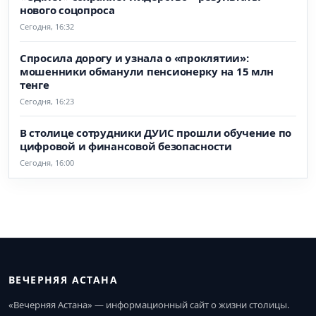
нового соцопроса
Сегодня, 16:32
Спросила дорогу и узнала о «проклятии»:
мошенники обманули пенсионерку на 15 млн
тенге
Сегодня, 16:23
В столице сотрудники ДУИС прошли обучение по
цифровой и финансовой безопасности
Сегодня, 16:00
ВЕЧЕРНЯЯ АСТАНА
«Вечерняя Астана» — информационный сайт о жизни столицы.