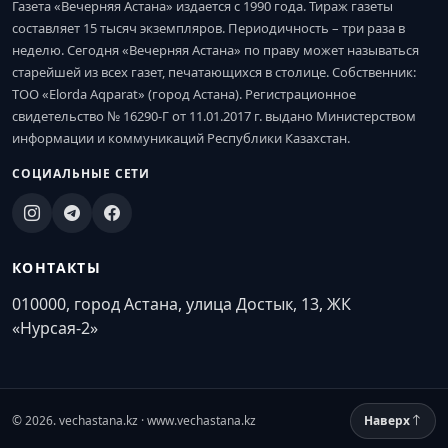
Газета «Вечерняя Астана» издается с 1990 года. Тираж газеты
составляет 15 тысяч экземпляров. Периодичность – три раза в
неделю. Сегодня «Вечерняя Астана» по праву может называться
старейшей из всех газет, печатающихся в столице. Собственник:
ТОО «Elorda Aqparat» (город Астана). Регистрационное
свидетельство № 16290-Г от 11.01.2017 г. выдано Министерством
информации и коммуникаций Республики Казахстан.
СОЦИАЛЬНЫЕ СЕТИ
КОНТАКТЫ
010000, город Астана, улица Достык, 13, ЖК
«Нурсая-2»
© 2026. vechastana.kz · www.vechastana.kz
Наверх