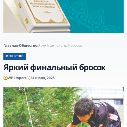
Главная
/
Общество
/
Яркий финальный бросок
ОБЩЕСТВО
Яркий финальный бросок
WP Import
24 июня, 2025