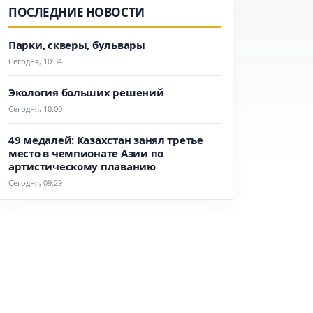
ПОСЛЕДНИЕ НОВОСТИ
Парки, скверы, бульвары
Сегодня, 10:34
Экология больших решений
Сегодня, 10:00
49 медалей: Казахстан занял третье
место в чемпионате Азии по
артистическому плаванию
Сегодня, 09:29