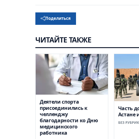
Поделиться
ЧИТАЙТЕ ТАКЖЕ
Деятели спорта
присоединились к
Часть д
челленджу
Астане 
благодарности ко Дню
БЕЗ РУБРИ
медицинского
работника