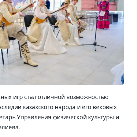
ных игр стал отличной возможностью
следии казахского народа и его вековых
ретарь Управления физической культуры и
алиева.