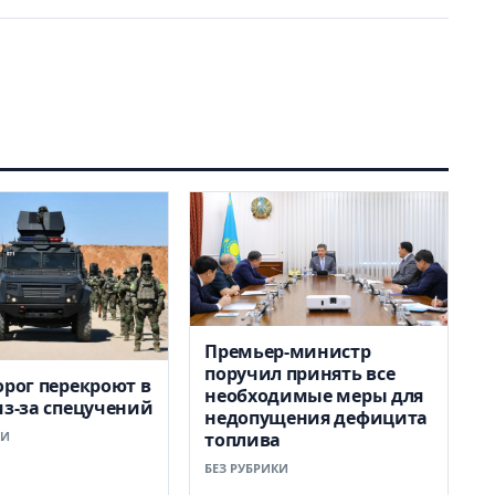
Премьер-министр
поручил принять все
орог перекроют в
необходимые меры для
из-за спецучений
недопущения дефицита
КИ
топлива
БЕЗ РУБРИКИ