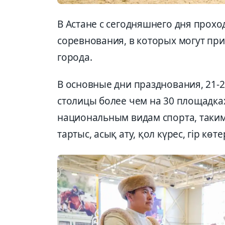
В Астане с сегодняшнего дня прохо
соревнования, в которых могут прин
города.
В основные дни празднования, 21-
столицы более чем на 30 площадка
национальным видам спорта, таким 
тартыс, асық ату, қол күрес, гір к