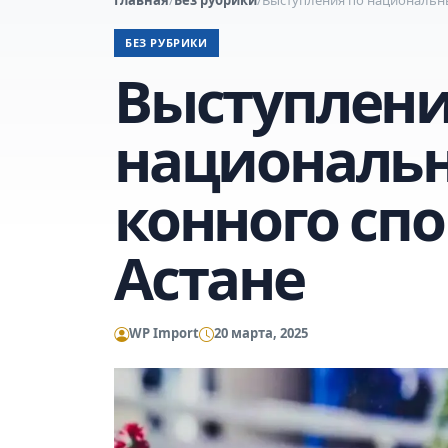
БЕЗ РУБРИКИ
Выступлени
националь
конного сп
Астане
WP Import
20 марта, 2025