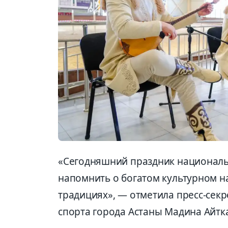
«Сегодняшний праздник националь
напомнить о богатом культурном на
традициях», — отметила пресс-сек
спорта города Астаны Мадина Айтк