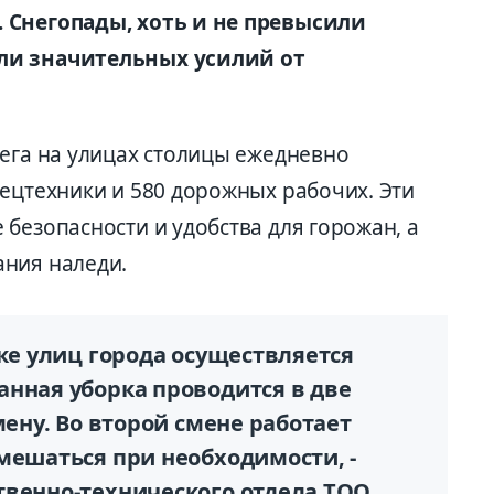
 Снегопады, хоть и не превысили
ли значительных усилий от
нега на улицах столицы ежедневно
пецтехники и 580 дорожных рабочих. Эти
безопасности и удобства для горожан, а
ания наледи.
тке улиц города осуществляется
анная уборка проводится в две
мену. Во второй смене работает
мешаться при необходимости, -
твенно-технического отдела ТОО