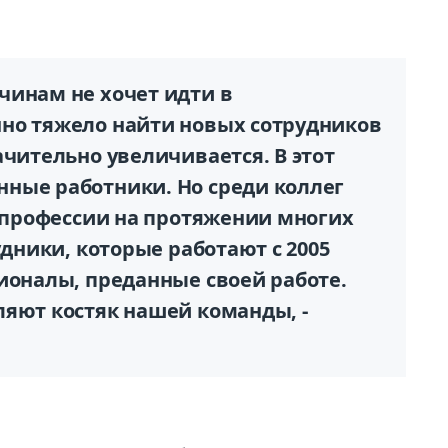
чинам не хочет идти в
но тяжело найти новых сотрудников
ачительно увеличивается. В этот
ные работники. Но среди коллег
м профессии на протяжении многих
удники, которые работают с 2005
ионалы, преданные своей работе.
ляют костяк нашей команды, -