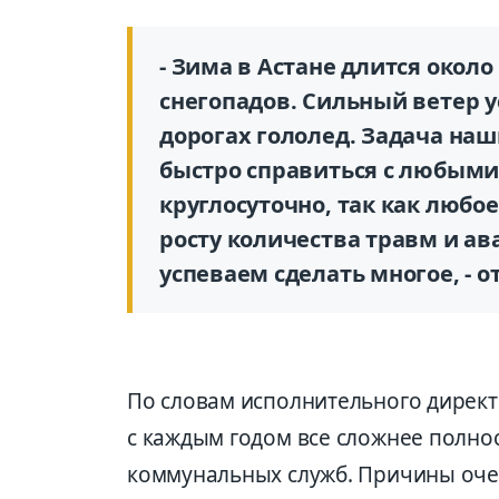
- Зима в Астане длится около
снегопадов. Сильный ветер 
дорогах гололед. Задача на
быстро справиться с любым
круглосуточно, так как любо
росту количества травм и ава
успеваем сделать многое, - 
По словам исполнительного директ
с каждым годом все сложнее полно
коммунальных служб. Причины оче