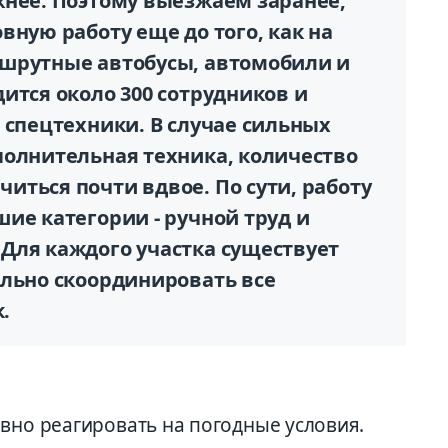
жнее. Поэтому выезжаем заранее,
вную работу еще до того, как на
шрутные автобусы, автомобили и
ится около 300 сотрудников и
 спецтехники. В случае сильных
полнительная техника, количество
ться почти вдвое. По сути, работу
ие категории - ручной труд и
Для каждого участка существует
ально скоординировать все
.
вно реагировать на погодные условия.