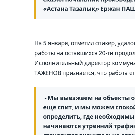
«Астана Тазалық» Ержан ПА
На 5 января, отметил спикер, удало
работы на оставшихся 20-ти продол
Исполнительный директор коммуна
ТАЖЕНОВ признается, что работа ег
- Мы выезжаем на объекты ок
еще спит, и мы можем спокой
определить, где необходимы
начинаются утренний трафик 