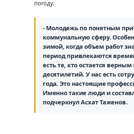
погоду.
- Молодежь по понятным при
коммунальную сферу. Особен
зимой, когда объем работ зн
период привлекаются времен
есть те, кто остается верны
десятилетий. У нас есть сотр
года. Это настоящие професс
Именно такие люди и состав
подчеркнул Асхат Таженов.