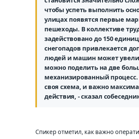
становится значительно сло
чтобы успеть выполнить осно
улицах появятся первые мар
пешеходы. В коллективе труд
задействовано до 150 единиц
снегопадов привлекается до
людей и машин может увеличи
можно поделить на две больш
механизированный процесс. 
своя схема, и важно максим
действия, - сказал собеседник
Спикер отметил, как важно операти