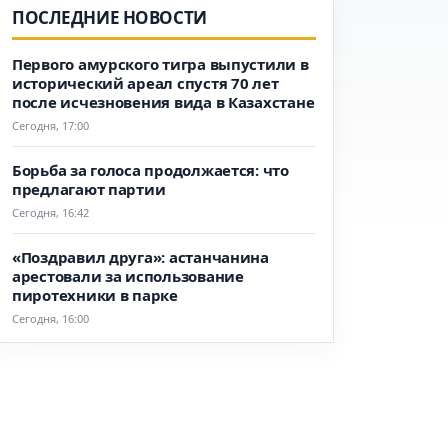
ПОСЛЕДНИЕ НОВОСТИ
Первого амурского тигра выпустили в
исторический ареал спустя 70 лет
после исчезновения вида в Казахстане
Сегодня, 17:00
Борьба за голоса продолжается: что
предлагают партии
Сегодня, 16:42
«Поздравил друга»: астанчанина
арестовали за использование
пиротехники в парке
Сегодня, 16:00