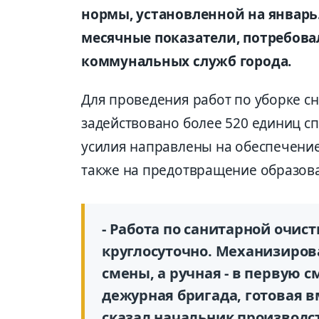
нормы, установленной на январь.
месячные показатели, потребова
коммунальных служб города.
Для проведения работ по уборке с
задействовано более 520 единиц с
усилия направлены на обеспечение 
также на предотвращение образов
- Работа по санитарной очис
круглосуточно. Механизиров
смены, а ручная - в первую с
дежурная бригада, готовая в
сказал начальник производс