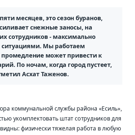
 пяти месяцев, это сезон буранов,
усиливает снежные заносы, на
ших сотрудников - максимально
и ситуациями. Мы работаем
е промедление может привести к
рий. По ночам, когда город пустеет,
отметил Асхат Таженов.
ора коммунальной службы района «Есиль»,
стью укомплектовать штат сотрудников для
видны: физически тяжелая работа в любую