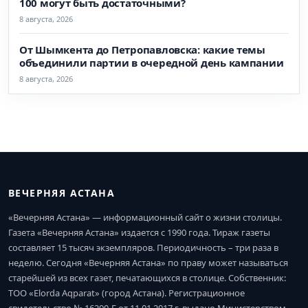
100 могут быть достаточными?
8 августа, 2026
От Шымкента до Петропавловска: какие темы
объединили партии в очередной день кампании
8 августа, 2026
ВЕЧЕРНЯЯ АСТАНА
«Вечерняя Астана» — информационный сайт о жизни столицы.
Газета «Вечерняя Астана» издается с 1990 года. Тираж газеты
составляет 15 тысяч экземпляров. Периодичность – три раза в
неделю. Сегодня «Вечерняя Астана» по праву может называться
старейшей из всех газет, печатающихся в столице. Собственник:
ТОО «Elorda Aqparat» (город Астана). Регистрационное