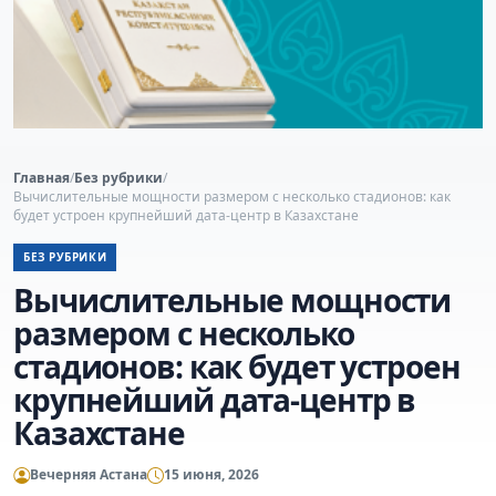
Главная
/
Без рубрики
/
Вычислительные мощности размером с несколько стадионов: как
будет устроен крупнейший дата-центр в Казахстане
БЕЗ РУБРИКИ
Вычислительные мощности
размером с несколько
стадионов: как будет устроен
крупнейший дата-центр в
Казахстане
Вечерняя Астана
15 июня, 2026