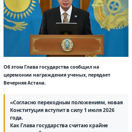
Об этом Глава государства сообщил на
церемонии награждения ученых, передает
Вечерняя Астана.
«Согласно переходным положениям, новая
Конституция вступит в силу 1 июля 2026
года.
Как Глава государства считаю крайне