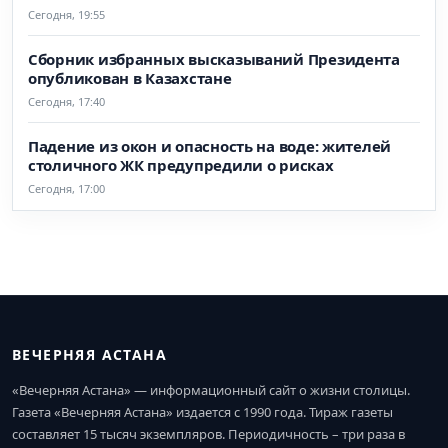
Сегодня, 19:55
Сборник избранных высказываний Президента
опубликован в Казахстане
Сегодня, 17:40
Падение из окон и опасность на воде: жителей
столичного ЖК предупредили о рисках
Сегодня, 17:00
ВЕЧЕРНЯЯ АСТАНА
«Вечерняя Астана» — информационный сайт о жизни столицы.
Газета «Вечерняя Астана» издается с 1990 года. Тираж газеты
составляет 15 тысяч экземпляров. Периодичность – три раза в