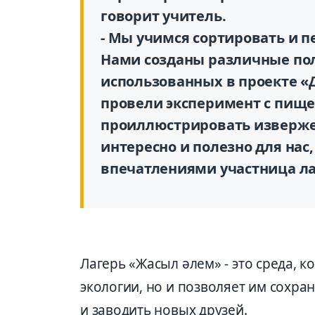
говорит учитель.
- Мы учимся сортировать и п
Нами созданы различные по
использованных в проекте 
провели эксперимент с пищев
проиллюстрировать извержен
интересно и полезно для нас
впечатлениями участница л
Лагерь «Жасыл әлем» - это среда, к
экологии, но и позволяет им сохра
и заводить новых друзей.