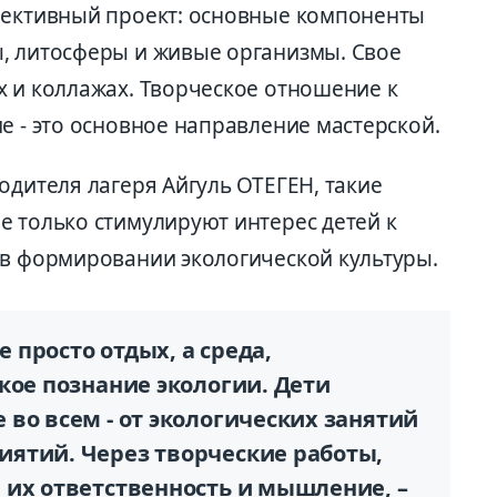
лективный проект: основные компоненты
, литосферы и живые организмы. Свое
х и коллажах. Творческое отношение к
е - это основное направление мастерской.
одителя лагеря Айгуль ОТЕГЕН, такие
е только стимулируют интерес детей к
 в формировании экологической культуры.
е просто отдых, а среда,
кое познание экологии. Дети
во всем - от экологических занятий
ятий. Через творческие работы,
 их ответственность и мышление, –