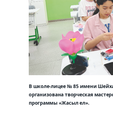
В школе-лицее № 85 имени Шейха
организована творческая мастерс
программы «Жасыл ел».