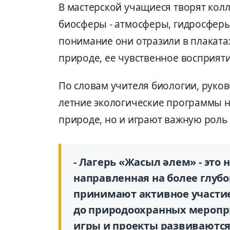
В мастерской учащиеся творят кол
биосферы - атмосферы, гидросферы
понимание они отразили в плаката
природе, ее чувственное восприяти
По словам учителя биологии, руков
летние экологические программы н
природе, но и играют важную роль
- Лагерь «Жасыл әлем» - это н
направленная на более глубо
принимают активное участие 
до природоохранных меропри
игры и проекты развиваются