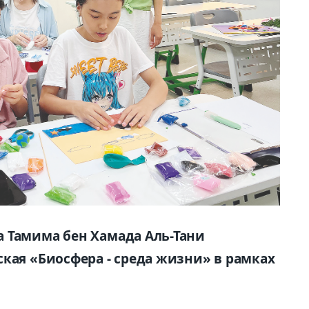
 Тамима бен Хамада Аль-Тани
кая «Биосфера - среда жизни» в рамках