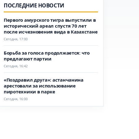
ПОСЛЕДНИЕ НОВОСТИ
Первого амурского тигра выпустили в
исторический ареал спустя 70 лет
после исчезновения вида в Казахстане
Сегодня, 17:00
Борьба за голоса продолжается: что
предлагают партии
Сегодня, 16:42
«Поздравил друга»: астанчанина
арестовали за использование
пиротехники в парке
Сегодня, 16:00