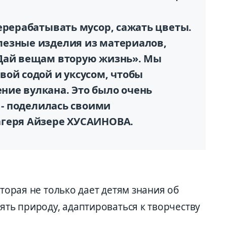
ерерабатывать мусор, сажать цветы.
лезные изделия из материалов,
«Дай вещам вторую жизнь». Мы
ой содой и уксусом, чтобы
ие вулкана. Это было очень
, - поделилась своими
агеря Айзере ХУСАИНОВА.
оторая не только дает детям знания об
нять природу, адаптироваться к творчеству