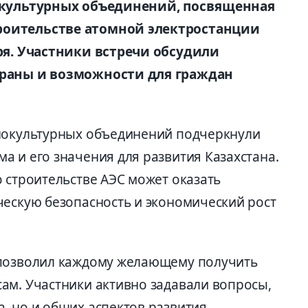
нокультурных объединений, посвященная
роительстве атомной электростанции
бря. Участники встречи обсудили
траны и возможности для граждан
тнокультурных объединений подчеркнули
а и его значения для развития Казахстана.
 строительстве АЭС может оказать
ческую безопасность и экономический рост
 позволил каждому желающему получить
ам. Участники активно задавали вопросы,
, но и общих аспектов развития