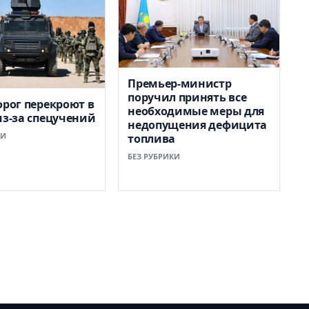
Премьер-министр
поручил принять все
орог перекроют в
необходимые меры для
из-за спецучений
недопущения дефицита
КИ
топлива
БЕЗ РУБРИКИ