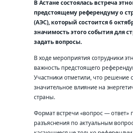
В Астане состоялась встреча эт
предстоящему референдуму о ст
(АЭС), который состоится 6 октя
значимость этого события для с
задать вопросы.
В ходе мероприятия сотрудники э
важность предстоящего референдум
Участники отметили, что решение о
значительное влияние на энергети
страны.
Формат встречи «вопрос — ответ»
разъяснения по актуальным вопрос
касающиеся не только референдума