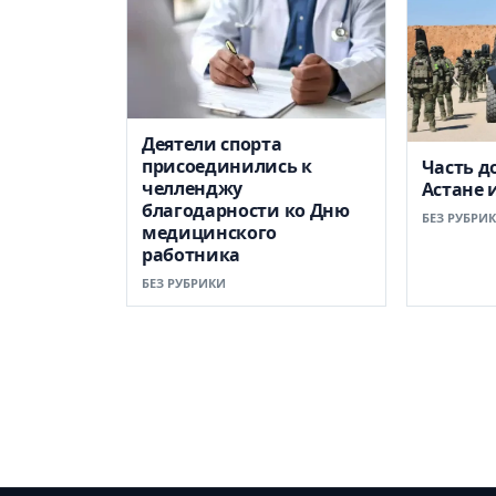
Деятели спорта
присоединились к
Часть д
челленджу
Астане 
благодарности ко Дню
БЕЗ РУБРИ
медицинского
работника
БЕЗ РУБРИКИ