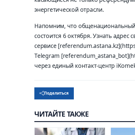
энергетической отрасли.
Напомним, что общенациональный 
состоится 6 октября. Узнать адрес
сервисе [referendum.astana.kz](https
Telegram [referendum_astana_bot](h
через единый контакт-центр iKomek
Поделиться
ЧИТАЙТЕ ТАКЖЕ