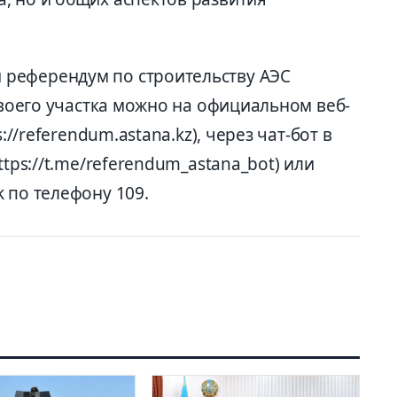
референдум по строительству АЭС
 своего участка можно на официальном веб-
://referendum.astana.kz), через чат-бот в
ttps://t.me/referendum_astana_bot) или
 по телефону 109.