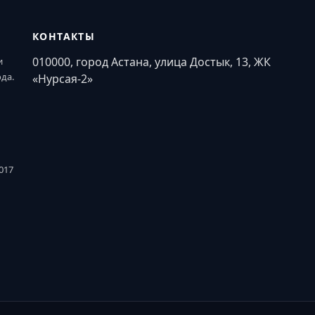
КОНТАКТЫ
010000, город Астана, улица Достык, 13, ЖК
и
ода.
«Нурсая-2»
017