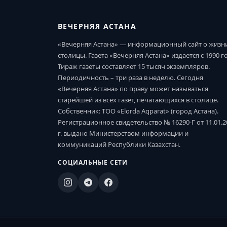
ВЕЧЕРНЯЯ АСТАНА
«Вечерняя Астана» — информационный сайт о жизн
столицы. Газета «Вечерняя Астана» издается с 1990 г
Тираж газеты составляет 15 тысяч экземпляров.
Периодичность – три раза в неделю. Сегодня
«Вечерняя Астана» по праву может называться
старейшей из всех газет, печатающихся в столице.
Собственник: ТОО «Elorda Aqparat» (город Астана).
Регистрационное свидетельство № 16290-Г от 11.01.2
г. выдано Министерством информации и
коммуникаций Республики Казахстан.
СОЦИАЛЬНЫЕ СЕТИ