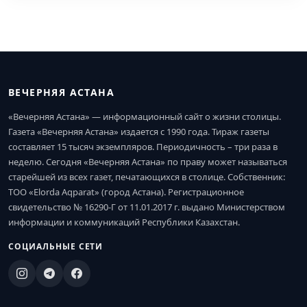
ВЕЧЕРНЯЯ АСТАНА
«Вечерняя Астана» — информационный сайт о жизни столицы.
Газета «Вечерняя Астана» издается с 1990 года. Тираж газеты
составляет 15 тысяч экземпляров. Периодичность – три раза в
неделю. Сегодня «Вечерняя Астана» по праву может называться
старейшей из всех газет, печатающихся в столице. Собственник:
ТОО «Elorda Aqparat» (город Астана). Регистрационное
свидетельство № 16290-Г от 11.01.2017 г. выдано Министерством
информации и коммуникаций Республики Казахстан.
СОЦИАЛЬНЫЕ СЕТИ