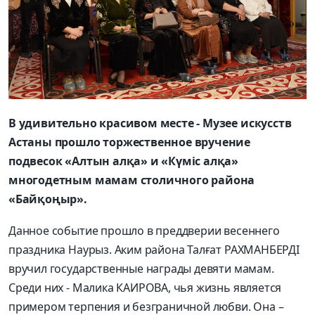
В удивительно красивом месте - Музее искусств
Астаны прошло торжественное вручение
подвесок «Алтын алқа» и «Күміс алқа»
многодетным мамам столичного района
«Байқоңыр».
Данное событие прошло в преддверии весеннего
праздника Наурыз. Аким района Талғат РАХМАНБЕРДІ
вручил государственные награды девяти мамам.
Среди них - Малика КАИРОВА, чья жизнь является
примером терпения и безграничной любви. Она –