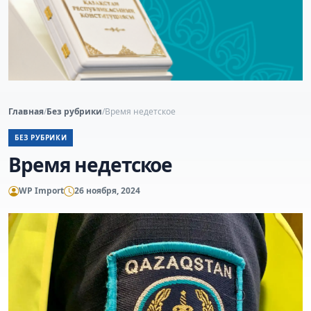
Главная
/
Без рубрики
/
Время недетское
БЕЗ РУБРИКИ
Время недетское
WP Import
26 ноября, 2024