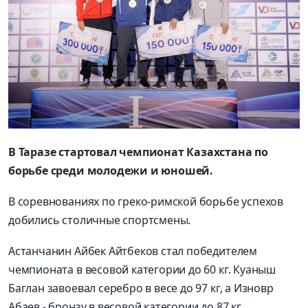
В Таразе стартовал чемпионат Казахстана по
борьбе среди молодежи и юношей.
В соревнованиях по греко-римской борьбе успехов
добились столичные спортсмены.
Астанчанин Айбек Айтбеков стал победителем
чемпионата в весовой категории до 60 кг. Куаныш
Баглан завоевал серебро в весе до 97 кг, а Изновр
Абаев - бронзу в весовой категории до 87 кг.