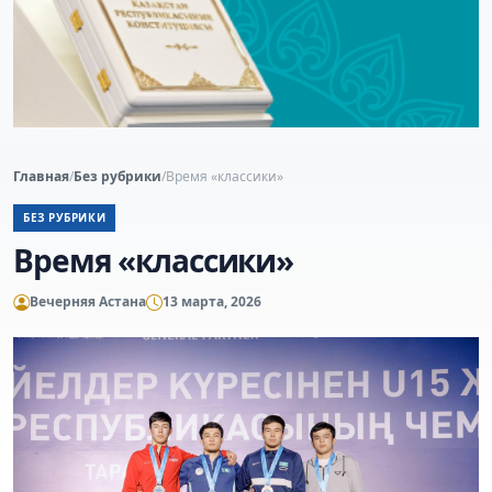
Главная
/
Без рубрики
/
Время «классики»
БЕЗ РУБРИКИ
Время «классики»
Вечерняя Астана
13 марта, 2026