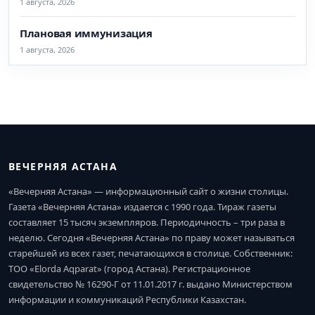
1 августа, 2026
Плановая иммунизация
1 августа, 2026
ВЕЧЕРНЯЯ АСТАНА
«Вечерняя Астана» — информационный сайт о жизни столицы.
Газета «Вечерняя Астана» издается с 1990 года. Тираж газеты
составляет 15 тысяч экземпляров. Периодичность – три раза в
неделю. Сегодня «Вечерняя Астана» по праву может называться
старейшей из всех газет, печатающихся в столице. Собственник:
ТОО «Elorda Aqparat» (город Астана). Регистрационное
свидетельство № 16290-Г от 11.01.2017 г. выдано Министерством
информации и коммуникаций Республики Казахстан.