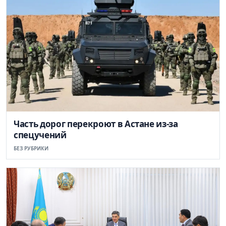
Часть дорог перекроют в Астане из-за
спецучений
БЕЗ РУБРИКИ