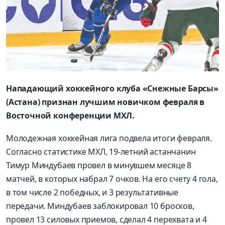
Нападающий хоккейного клуба «Снежные Барсы»
(Астана) признан лучшим новичком февраля в
Восточной конференции МХЛ.
Молодежная хоккейная лига подвела итоги февраля.
Согласно статистике МХЛ, 19-летний астанчанин
Тимур Миндубаев провел в минувшем месяце 8
матчей, в которых набрал 7 очков. На его счету 4 гола,
в том числе 2 победных, и 3 результативные
передачи. Миндубаев заблокировал 10 бросков,
провел 13 силовых приемов, сделал 4 перехвата и 4