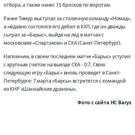
отбора, а также нанес 15 бросков по воротам.
Ранее Тимур выступал за столичную команду «Номад»,
а недавно состоялся его дебют в КХЛ, где он дважды
сыграл за «Барыс», выйдя на лед в матчах с
московским «Спартаком» и СКА (Санкт-Петербург).
Напомним, в своем последнем матче «Барыс» уступил
с крупным счетом на выезде СКА - 0:7. Свою
следующую игру «Барыс» вновь проведет в Санкт-
Петербурге: 7 марта «барсы» встретятся с командой
из КНР «Шанхайские драконы».
Фото с сайта HC Barys