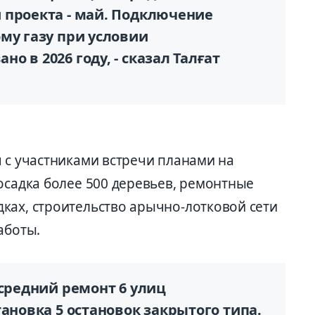
 проекта - май. Подключение
му газу при условии
 в 2026 году, - сказал Талғат
 с участниками встречи планами на
осадка более 500 деревьев, ремонтные
ках, строительство арычно-лотковой сети
аботы.
 средний ремонт 6 улиц
тановка 5 остановок закрытого типа.