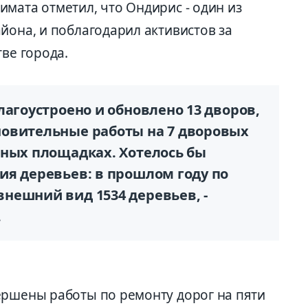
мата отметил, что Ондирис - один из
йона, и поблагодарил активистов за
тве города.
лагоустроено и обновлено 13 дворов,
овительные работы на 7 дворовых
рных площадках. Хотелось бы
ия деревьев: в прошлом году по
нешний вид 1534 деревьев, -
.
ершены работы по ремонту дорог на пяти