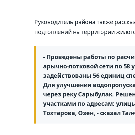
Руководитель района также расска
подтоплений на территории жилого
- Проведены работы по расчи
арычно-лотковой сети по 58
задействованы 56 единиц сп
Для улучшения водопропуска
через реку Сарыбулак. Реш
участками по адресам: улиц
Тохтарова, Озен, - сказал Тал