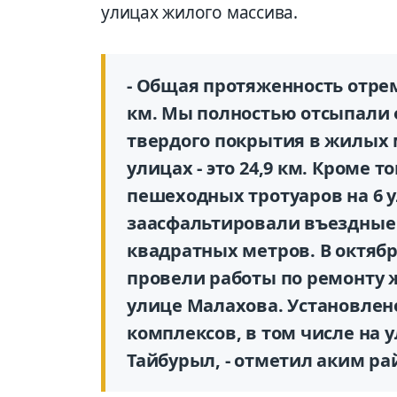
улицах жилого массива.
- Общая протяженность отре
км. Мы полностью отсыпали 
твердого покрытия в жилых 
улицах - это 24,9 км. Кроме 
пешеходных тротуаров на 6 у
заасфальтировали въездные
квадратных метров. В октяб
провели работы по ремонту
улице Малахова. Установлен
комплексов, в том числе на
Тайбурыл, - отметил аким ра