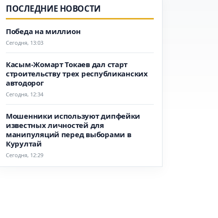
ПОСЛЕДНИЕ НОВОСТИ
Победа на миллион
Сегодня, 13:03
Касым-Жомарт Токаев дал старт
строительству трех республиканских
автодорог
Сегодня, 12:34
Мошенники используют дипфейки
известных личностей для
манипуляций перед выборами в
Курултай
Сегодня, 12:29