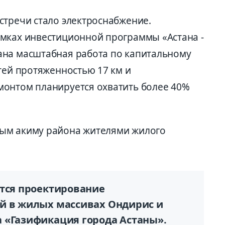
стречи стало электроснабжение.
мках инвестиционной программы «Астана -
ана масштабная работа по капитальному
тей протяженностью 17 км и
монтом планируется охватить более 40%
ым акиму района жителями жилого
ится проектирование
й в жилых массивах Ондирис и
 «Газификация города Астаны».