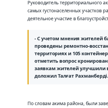
Руководитель территориального аки
самых густонаселенных участков ра
деятельное участие в благоустройс
- С учетом мнения жителей б
проведены ремонтно-восстан
территориях и 105 контейне
отметить вопрос кронирован
заявкам жителей улучшили в
доложил Талғат Рахманберді
По словам акима района, были зав