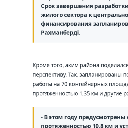
Срок завершения разработки
жилого сектора к центрально
финансирования запланировано
Рахманберді.
Кроме того, аким района поделился
перспективу. Так, запланированы п
работы на 70 контейнерных площад
протяженностью 1,35 км и другие р
- В этом году предусмотрены
протяженностью 10,8 км и ус