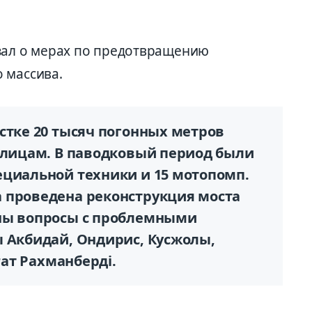
зал о мерах по предотвращению
 массива.
стке 20 тысяч погонных метров
 улицам. В паводковый период были
ециальной техники и 15 мотопомп.
 проведена реконструкция моста
ены вопросы с проблемными
ы Акбидай, Ондирис, Кусжолы,
ғат Рахманберді.