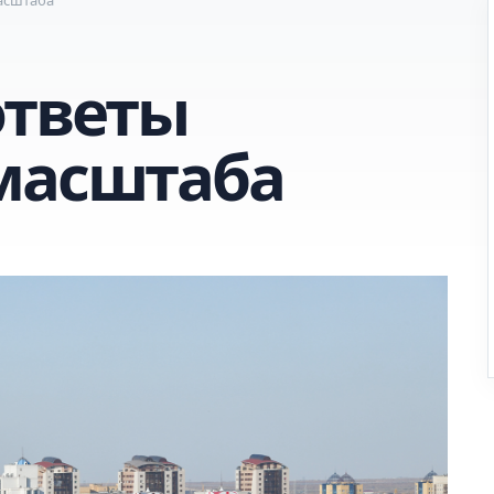
ответы
масштаба