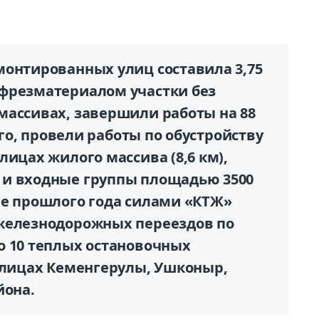
монтированных улиц составила 3,75
фрезматериалом участки без
массивах, завершили работы на 88
того, провели работы по обустройству
лицах жилого массива (8,6 км),
 и входные группы площадью 3500
ре прошлого года силами «КТЖ»
 железнодорожных переездов по
о 10 теплых остановочных
 улицах Кеменгерулы, Ушконыр,
йона.