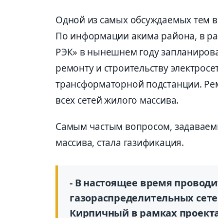
Одной из самых обсуждаемых тем в
По информации акима района, в ра
РЭК» в нынешнем году запланиров
ремонту и строительству электросе
трансформаторной подстанции. Ре
всех сетей жилого массива.
Самым частым вопросом, задаваем
массива, стала газификация.
- В настоящее время провод
газораспределительных сете
Кирпичный в рамках проекта