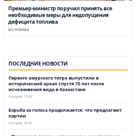
Премьер-министр поручил принять все
необходимые меры для недопущения
дефицита топлива
БЕЗ РУБРИКИ
ПОСЛЕДНИЕ НОВОСТИ
Первого амурского тигра выпустили в
исторический ареал спустя 70 лет после
исчезновения вида в Казахстане
Сегодня, 17:00
Борьба за голоса продолжается: что предлагают
партии
Сегодня, 16:42