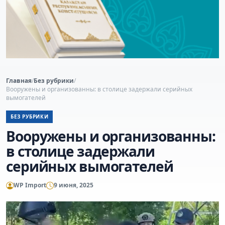
Главная
/
Без рубрики
/
Вооружены и организованны: в столице задержали серийных
вымогателей
БЕЗ РУБРИКИ
Вооружены и организованны:
в столице задержали
серийных вымогателей
WP Import
9 июня, 2025