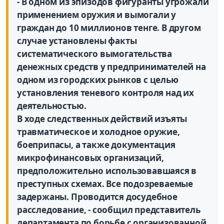
- В одном из эпизодов фигуранты угрожали
применением оружия и вымогали у
граждан до 10 миллионов тенге. В другом
случае установлены факты
систематического вымогательства
денежных средств у предпринимателей на
одном из городских рынков с целью
установления теневого контроля над их
деятельностью.
В ходе следственных действий изъяты
травматическое и холодное оружие,
боеприпасы, а также документация
микрофинансовых организаций,
предположительно использовавшаяся в
преступных схемах. Все подозреваемые
задержаны. Проводится досудебное
расследование, - сообщил представитель
департамента по борьбе с организованной