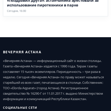
«Поздравил друга»: астанчанина арестовали за
использование пиротехники в парке
Сегодня, 16:00
ВЕЧЕРНЯЯ АСТАНА
«Вечерняя Астана» — информационный сайт о жизни столицы.
Газета «Вечерняя Астана» издается с 1990 года. Тираж газеты
составляет 15 тысяч экземпляров. Периодичность – три раза в
неделю. Сегодня «Вечерняя Астана» по праву может называться
старейшей из всех газет, печатающихся в столице. Собственник:
ТОО «Elorda Aqparat» (город Астана). Регистрационное
свидетельство № 16290-Г от 11.01.2017 г. выдано Министерством
информации и коммуникаций Республики Казахстан.
СОЦИАЛЬНЫЕ СЕТИ