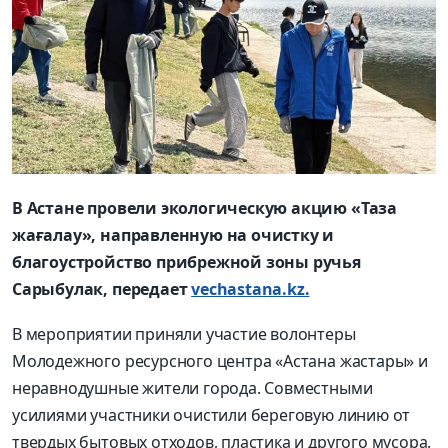
В Астане провели экологическую акцию «Таза
жағалау», направленную на очистку и
благоустройство прибрежной зоны ручья
Сарыбулак, передает
vechastana.kz.
В мероприятии приняли участие волонтеры
Молодежного ресурсного центра «Астана жастары» и
неравнодушные жители города. Совместными
усилиями участники очистили береговую линию от
твердых бытовых отходов, пластика и другого мусора.