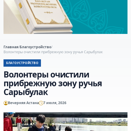
Главная
/
Благоустройство
/
Волонтеры очистили прибрежную зону ручья Сарыбулак
БЛАГОУСТРОЙСТВО
Волонтеры очистили
прибрежную зону ручья
Сарыбулак
Вечерняя Астана
7 июля, 2026