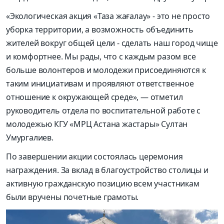
«Экологическая акция «Таза жағалау» - это не просто
уборка территории, а возможность объединить
жителей вокруг общей цели - сделать наш город чище
и комфортнее. Мы рады, что с каждым разом все
больше волонтеров и молодежи присоединяются к
таким инициативам и проявляют ответственное
отношение к окружающей среде», — отметил
руководитель отдела по воспитательной работе с
молодежью КГУ «МРЦ Астана жастары» Султан
Умургалиев.
По завершении акции состоялась церемония
награждения. За вклад в благоустройство столицы и
активную гражданскую позицию всем участникам
были вручены почетные грамоты.