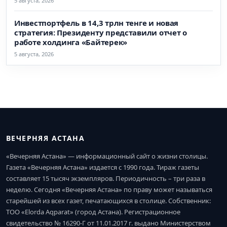
5 августа, 2026
Инвестпортфель в 14,3 трлн тенге и новая
стратегия: Президенту представили отчет о
работе холдинга «Байтерек»
5 августа, 2026
ВЕЧЕРНЯЯ АСТАНА
«Вечерняя Астана» — информационный сайт о жизни столицы.
Газета «Вечерняя Астана» издается с 1990 года. Тираж газеты
составляет 15 тысяч экземпляров. Периодичность – три раза в
неделю. Сегодня «Вечерняя Астана» по праву может называться
старейшей из всех газет, печатающихся в столице. Собственник:
ТОО «Elorda Aqparat» (город Астана). Регистрационное
свидетельство № 16290-Г от 11.01.2017 г. выдано Министерством