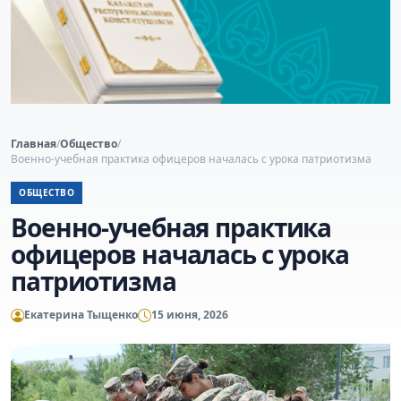
Главная
/
Общество
/
Военно-учебная практика офицеров началась с урока патриотизма
ОБЩЕСТВО
Военно-учебная практика
офицеров началась с урока
патриотизма
Екатерина Тыщенко
15 июня, 2026