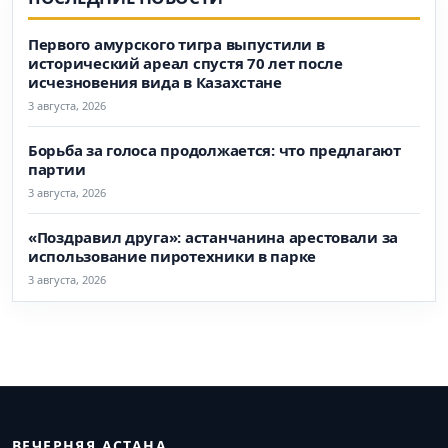
Первого амурского тигра выпустили в
исторический ареал спустя 70 лет после
исчезновения вида в Казахстане
3 августа, 2026
Борьба за голоса продолжается: что предлагают
партии
3 августа, 2026
«Поздравил друга»: астанчанина арестовали за
использование пиротехники в парке
3 августа, 2026
ВЕЧЕРНЯЯ АСТАНА