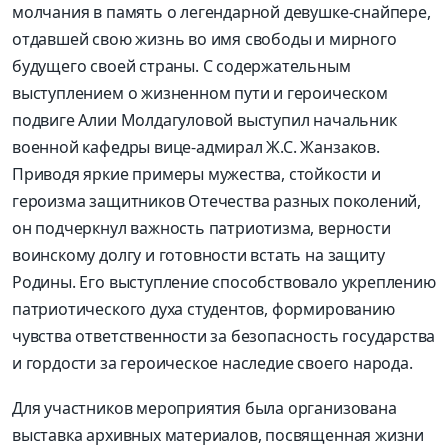
молчания в память о легендарной девушке-снайпере,
отдавшей свою жизнь во имя свободы и мирного
будущего своей страны. С содержательным
выступлением о жизненном пути и героическом
подвиге Алии Молдагуловой выступил начальник
военной кафедры вице-адмирал Ж.С. Жанзаков.
Приводя яркие примеры мужества, стойкости и
героизма защитников Отечества разных поколений,
он подчеркнул важность патриотизма, верности
воинскому долгу и готовности встать на защиту
Родины. Его выступление способствовало укреплению
патриотического духа студентов, формированию
чувства ответственности за безопасность государства
и гордости за героическое наследие своего народа.
Для участников мероприятия была организована
выставка архивных материалов, посвященная жизни