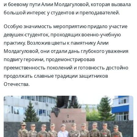
и боевому пути Алии Молдагуловой, которая вызвала
большой интерес у студентов и преподавателей.
Особую значимость мероприятию придало участие
девушек-студенток, проходящих военно-учебную
практику. Возложив цветы к памятнику Алии
Молдагуловой, они отдали дань глубокого уважения
подвигу героини, продемонстрировав
преемственность поколений и готовность достойно
продолжать славные традиции защитников
Отечества.