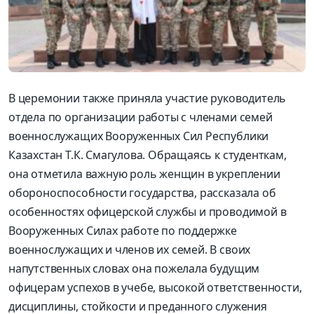
В церемонии также приняла участие руководитель
отдела по организации работы с членами семей
военнослужащих Вооруженных Сил Республики
Казахстан Т.К. Смагулова. Обращаясь к студенткам,
она отметила важную роль женщин в укреплении
обороноспособности государства, рассказала об
особенностях офицерской службы и проводимой в
Вооруженных Силах работе по поддержке
военнослужащих и членов их семей. В своих
напутственных словах она пожелала будущим
офицерам успехов в учебе, высокой ответственности,
дисциплины, стойкости и преданного служения