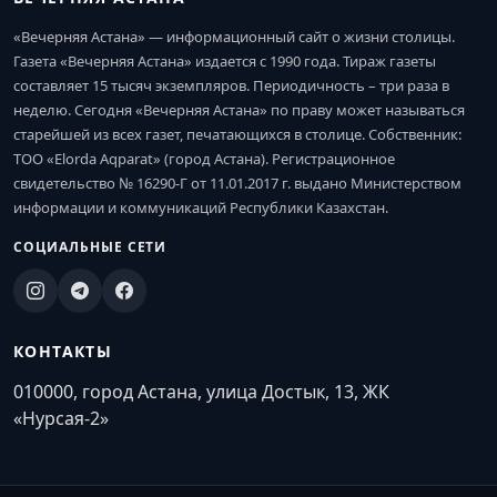
«Вечерняя Астана» — информационный сайт о жизни столицы.
Газета «Вечерняя Астана» издается с 1990 года. Тираж газеты
составляет 15 тысяч экземпляров. Периодичность – три раза в
неделю. Сегодня «Вечерняя Астана» по праву может называться
старейшей из всех газет, печатающихся в столице. Собственник:
ТОО «Elorda Aqparat» (город Астана). Регистрационное
свидетельство № 16290-Г от 11.01.2017 г. выдано Министерством
информации и коммуникаций Республики Казахстан.
СОЦИАЛЬНЫЕ СЕТИ
КОНТАКТЫ
010000, город Астана, улица Достык, 13, ЖК
«Нурсая-2»